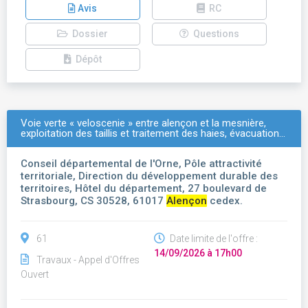
Avis
RC
Dossier
Questions
Dépôt
Voie verte « veloscenie » entre alençon et la mesnière,
exploitation des taillis et traitement des haies, évacuation…
Conseil départemental de l'Orne, Pôle attractivité
territoriale, Direction du développement durable des
territoires, Hôtel du département, 27 boulevard de
Strasbourg, CS 30528, 61017
Alençon
cedex.
61
Date limite de l'offre :
14/09/2026 à 17h00
Travaux - Appel d'Offres
Ouvert