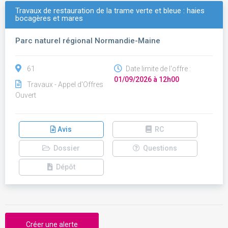
Travaux de restauration de la trame verte et bleue : haies
bocagères et mares
Parc naturel régional Normandie-Maine
61
Date limite de l'offre :
01/09/2026 à 12h00
Travaux - Appel d'Offres
Ouvert
Avis
RC
Dossier
Questions
Dépôt
Créer une alerte