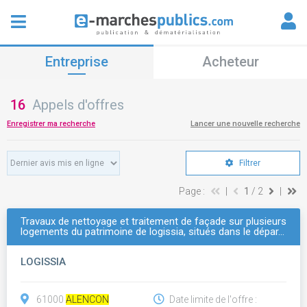
Entreprise
Acheteur
16
Appels d'offres
Enregistrer ma recherche
Lancer une nouvelle recherche
Filtrer
Page :
|
1
/ 2
|
Travaux de nettoyage et traitement de façade sur plusieurs
logements du patrimoine de logissia, situés dans le dépar…
LOGISSIA
61000
ALENCON
Date limite de l'offre :