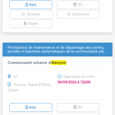
Avis
RC
Dossier
Questions
Dépôt
Prestations de maintenance et de dépannage des portes,
portails et barrières automatiques de la communauté urb…
Communauté urbaine d'
Alençon
61
Date limite de l'offre :
04/09/2026 à 12h00
Service - Appel d'Offres
Ouvert
Avis
RC