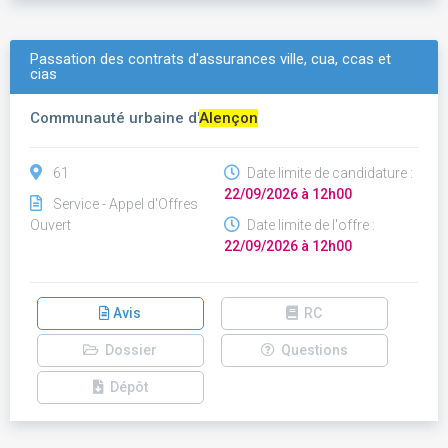
Passation des contrats d'assurances ville, cua, ccas et
cias
Communauté urbaine d'
Alençon
61
Date limite de candidature :
22/09/2026 à 12h00
Service - Appel d'Offres
Ouvert
Date limite de l'offre :
22/09/2026 à 12h00
Avis
RC
Dossier
Questions
Dépôt