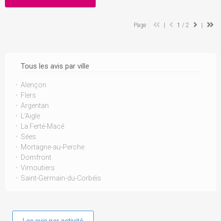
Page :
|
1
/ 2
|
Tous les avis par ville
Alençon
Flers
Argentan
L'Aigle
La Ferté-Macé
Sées
Mortagne-au-Perche
Domfront
Vimoutiers
Saint-Germain-du-Corbéis