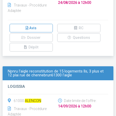
24/08/2026 à 12h00
Travaux - Procédure
Adaptée
Avis
RC
Dossier
Questions
Dépôt
Npnru l'aigle reconstitution de 15 logements lls, 3 plus et
12 plai rue de chennebrun61300 l'aigle
LOGISSIA
61000
ALENCON
Date limite de l'offre :
14/09/2026 à 12h00
Travaux - Procédure
Adaptée