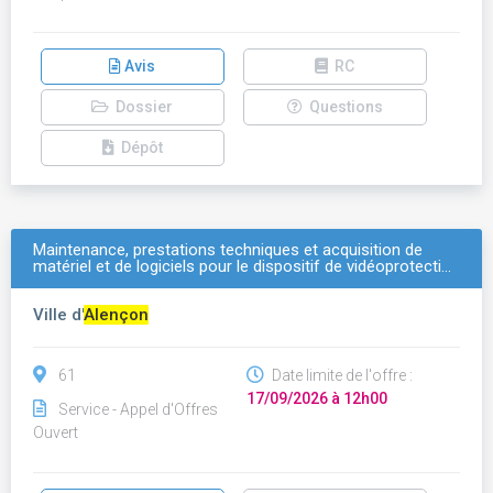
Avis
RC
Dossier
Questions
Dépôt
Maintenance, prestations techniques et acquisition de
matériel et de logiciels pour le dispositif de vidéoprotecti…
Ville d'
Alençon
61
Date limite de l'offre :
17/09/2026 à 12h00
Service - Appel d'Offres
Ouvert