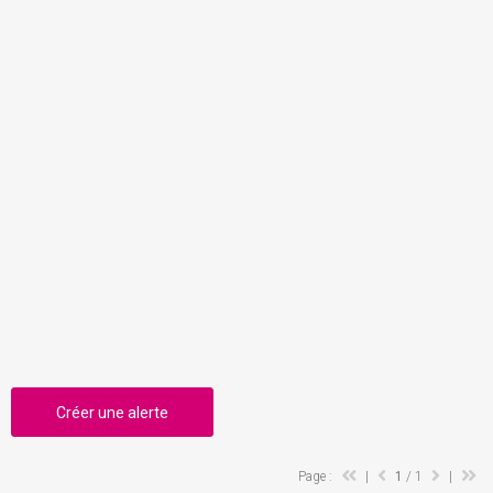
Créer une alerte
Page :
|
1
/ 1
|