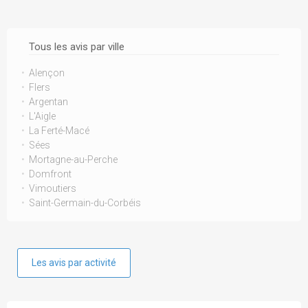
Tous les avis par ville
Alençon
Flers
Argentan
L'Aigle
La Ferté-Macé
Sées
Mortagne-au-Perche
Domfront
Vimoutiers
Saint-Germain-du-Corbéis
Les avis par activité