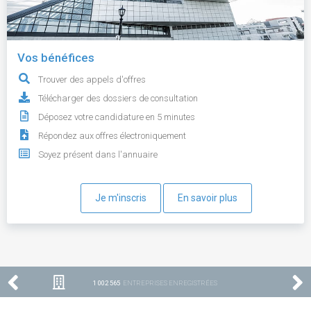
Vos bénéfices
Trouver des appels d'offres
Télécharger des dossiers de consultation
Déposez votre candidature en 5 minutes
Répondez aux offres électroniquement
Soyez présent dans l'annuaire
Je m'inscris
En savoir plus
1 002 565
ENTREPRISES ENREGISTRÉES