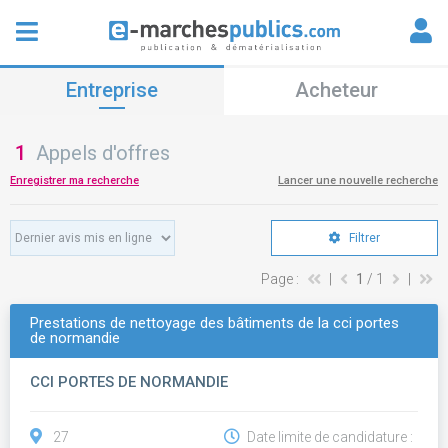
Entreprise
Acheteur
1
Appels d'offres
Enregistrer ma recherche
Lancer une nouvelle recherche
Filtrer
Page :
|
1
/ 1
|
Prestations de nettoyage des bâtiments de la cci portes
de normandie
CCI PORTES DE NORMANDIE
27
Date limite de candidature :