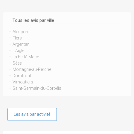
Tous les avis par ville
Alençon
Flers
Argentan
L'Aigle
La Ferté-Macé
Sées
Mortagne-au-Perche
Domfront
Vimoutiers
Saint-Germain-du-Corbéis
Les avis par activité