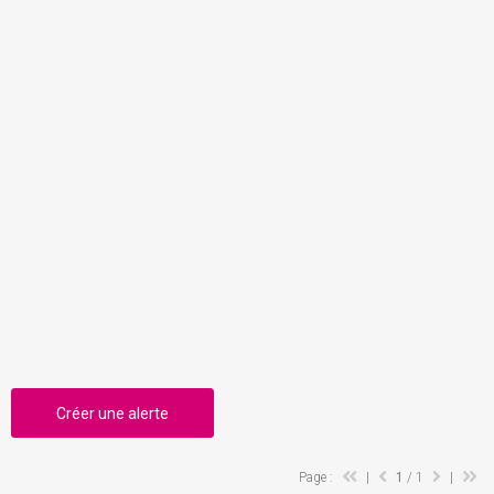
Créer une alerte
Page :
|
1
/ 1
|