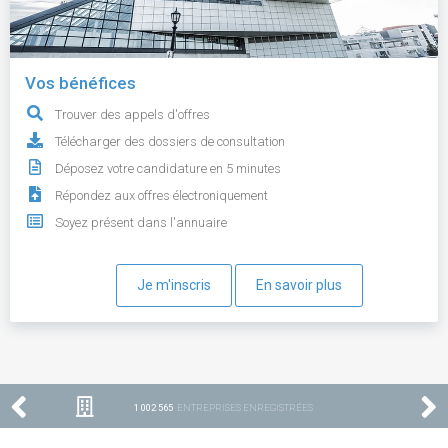
Vos bénéfices
Trouver des appels d'offres
Télécharger des dossiers de consultation
Déposez votre candidature en 5 minutes
Répondez aux offres électroniquement
Soyez présent dans l'annuaire
Je m'inscris
En savoir plus
1 002 565
ENTREPRISES ENREGISTRÉES