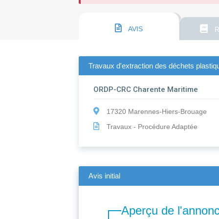
AVIS
R
Travaux d'extraction des déchets plastiq
ORDP-CRC Charente Maritime
17320 Marennes-Hiers-Brouage
Travaux - Procédure Adaptée
Avis initial
Aperçu de l'annon