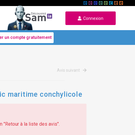
Connexion
er un compte gratuitement
Avis suivant
ic maritime conchylicole
 "Retour à la liste des avis".