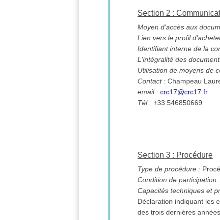
Section 2 : Communica
Moyen d'accès aux documen
Lien vers le profil d'achete
Identifiant interne de la co
L'intégralité des documents
Utilisation de moyens de
Contact :
Champeau Laur
email :
crc17@crc17.fr
Tél :
+33 546850669
Section 3 : Procédure
Type de procédure :
Procé
Condition de participation 
Capacités techniques et pr
Déclaration indiquant les
des trois dernières année