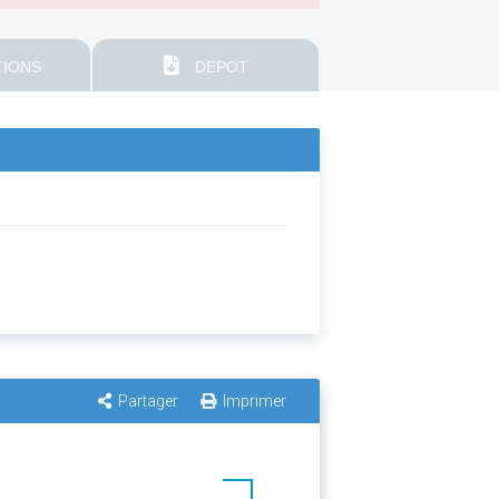
IONS
DEPOT
Partager
Imprimer