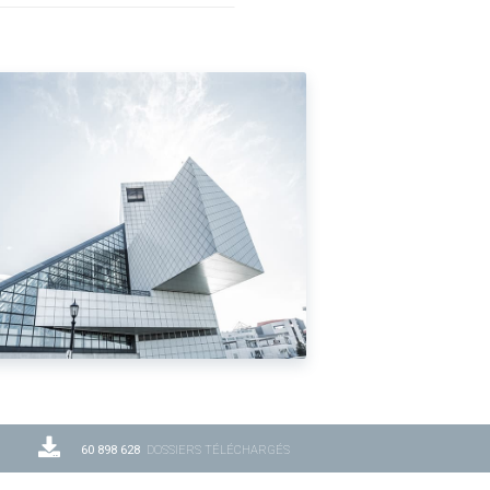
60 898 628
DOSSIERS TÉLÉCHARGÉS