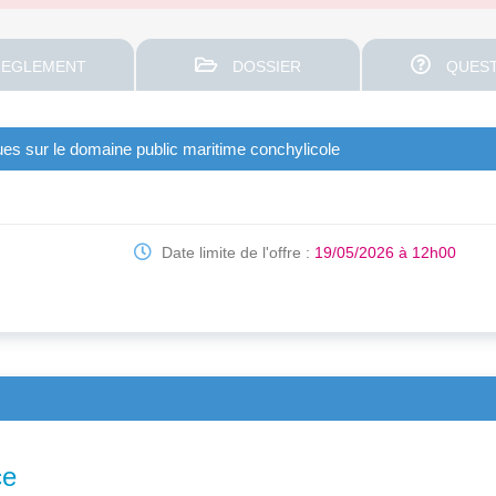
EGLEMENT
DOSSIER
QUEST
ues sur le domaine public maritime conchylicole
Date limite de l'offre :
19/05/2026 à 12h00
ce