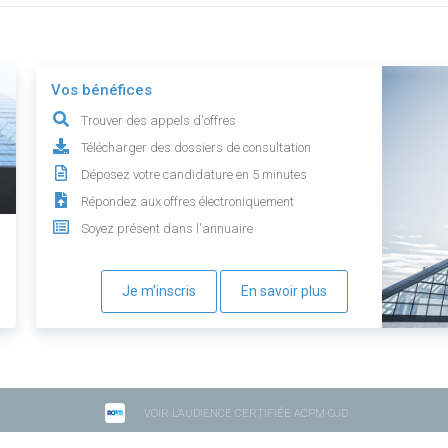
Vos bénéfices
Trouver des appels d'offres
Télécharger des dossiers de consultation
Déposez votre candidature en 5 minutes
Répondez aux offres électroniquement
Soyez présent dans l'annuaire
Je m'inscris
En savoir plus
VOIR L'AUDIENCE CERTIFIÉE ACPM-OJD