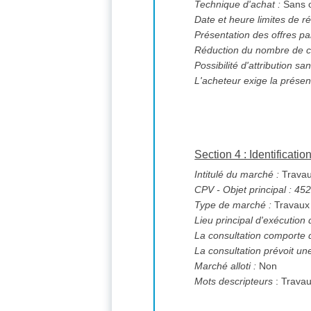
Technique d'achat :
Sans o
Date et heure limites de ré
Présentation des offres pa
Réduction du nombre de c
L'acheteur exige la présen
Section 4 : Identificati
Intitulé du marché :
Travaux
CPV
- Objet principal : 4
Type de marché :
Travaux
Lieu principal d'exécution
La consultation comporte 
La consultation prévoit un
Marché alloti :
Non
Mots descripteurs
: Travau