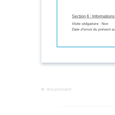
Section 6 : Informatio
Visite obligatoire :
Non
Date d'envoi du présent av
Avis précédent