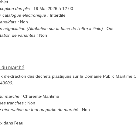
bjet
ception des plis :
19 Mai 2026 à 12:00
r catalogue électronique :
Interdite
andidats :
Non
Possibilité d'attribution sans négociation (Attribution sur la base de l'offre initiale) :
Oui
tation de variantes :
Non
on du marché
 d'extraction des déchets plastiques sur le Domaine Public Maritime 
5240000.
 du marché :
Charente-Maritime
des tranches :
Non
e réservation de tout ou partie du marché :
Non
x dans l'eau.