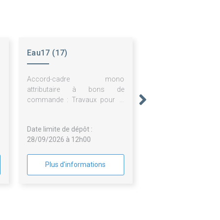
Eau17 (17)
Accord-cadre mono
attributaire à bons de
commande : Travaux pour la
sécurité sanitaire des sites de
stockage d’eau potable
Date limite de dépôt :
28/09/2026 à 12h00
Plus d'informations