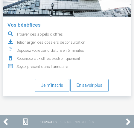
Vos bénéfices
Trouver des appels d'offres
Télécharger des dossiers de consultation
Déposez votre candidature en 5 minutes
Répondez aux offres électroniquement
Soyez présent dans l'annuaire
Je m'inscris
En savoir plus
1 002 623
ENTREPRISES ENREGISTRÉES