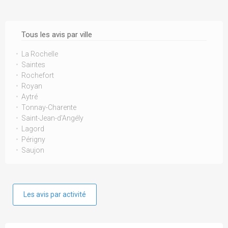
Tous les avis par ville
La Rochelle
Saintes
Rochefort
Royan
Aytré
Tonnay-Charente
Saint-Jean-d'Angély
Lagord
Périgny
Saujon
Les avis par activité