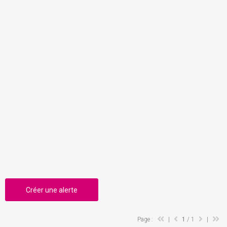
Créer une alerte
Page :
|
1
/ 1
|