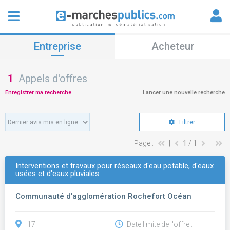
Entreprise
Acheteur
1
Appels d'offres
Enregistrer ma recherche
Lancer une nouvelle recherche
Filtrer
Page :
|
1
/ 1
|
Interventions et travaux pour réseaux d'eau potable, d'eaux
usées et d'eaux pluviales
Communauté d'agglomération Rochefort Océan
17
Date limite de l'offre :