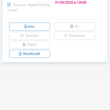
01/06/2026 à 12h00
Travaux - Appel d'Offres
Ouvert
Avis
RC
Dossier
Questions
Dépôt
Rectificatif