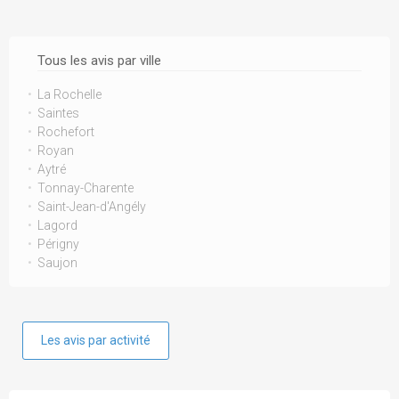
Tous les avis par ville
La Rochelle
Saintes
Rochefort
Royan
Aytré
Tonnay-Charente
Saint-Jean-d'Angély
Lagord
Périgny
Saujon
Les avis par activité