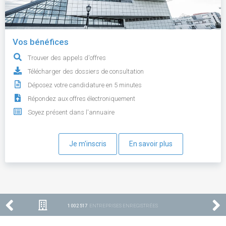
Vos bénéfices
Trouver des appels d'offres
Télécharger des dossiers de consultation
Déposez votre candidature en 5 minutes
Répondez aux offres électroniquement
Soyez présent dans l'annuaire
Je m'inscris
En savoir plus
1 002 517
ENTREPRISES ENREGISTRÉES