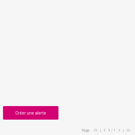
Créer une alerte
Page :
|
1
/ 1
|