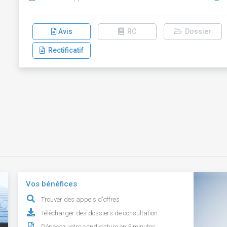
Avis
RC
Dossier
Rectificatif
Vos bénéfices
Trouver des appels d'offres
Télécharger des dossiers de consultation
Déposez votre candidature en 5 minutes