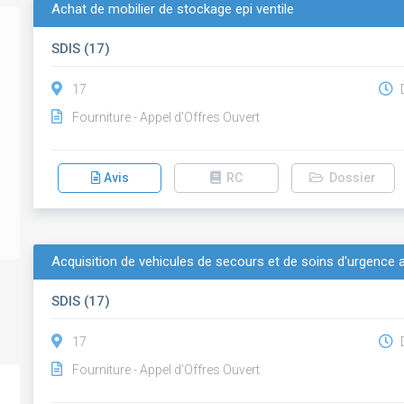
Achat de mobilier de stockage epi ventile
SDIS (17)
17
D
Fourniture - Appel d'Offres Ouvert
Avis
RC
Dossier
Acquisition de vehicules de secours et de soins d'urgence
SDIS (17)
17
D
Fourniture - Appel d'Offres Ouvert