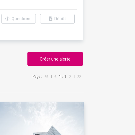
Questions
Dépôt
Créer une alerte
Page :
|
1
/ 1
|