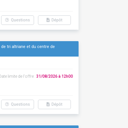
Questions
Dépôt
de tri altriane et du centre de
ate limite de l'offre :
31/08/2026 à 12h00
Questions
Dépôt