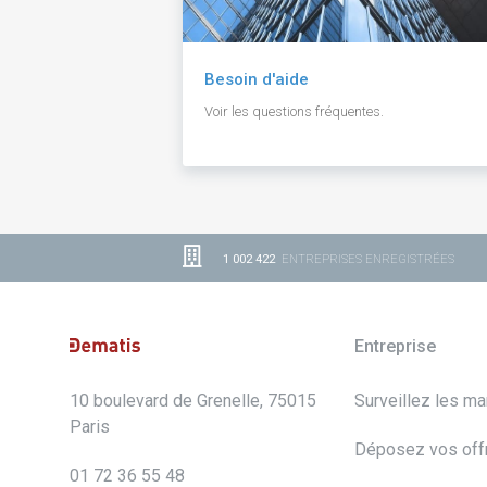
Besoin d'aide
Voir les questions fréquentes.
1 002 422
ENTREPRISES ENREGISTRÉES
Entreprise
10 boulevard de Grenelle, 75015
Surveillez les m
Paris
Déposez vos off
01 72 36 55 48