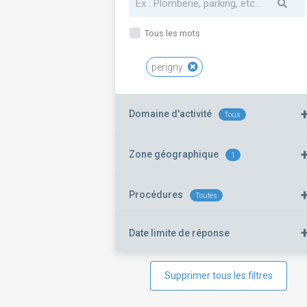
Tous les mots
perigny
Domaine d'activité
Tous
Zone géographique
1
Procédures
Toutes
Date limite de réponse
Supprimer tous les filtres