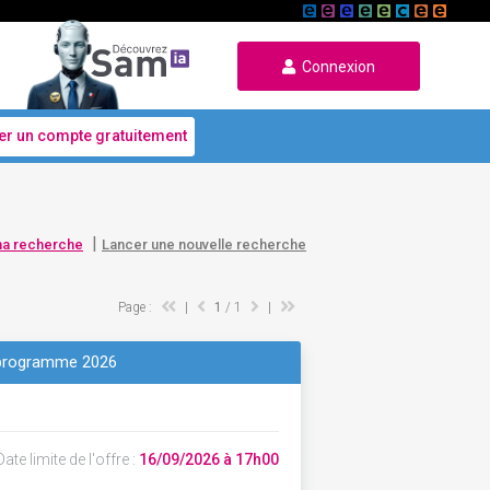
Connexion
er un compte gratuitement
|
ma recherche
Lancer une nouvelle recherche
Page :
|
1
/ 1
|
- programme 2026
ate limite de l'offre :
16/09/2026 à 17h00