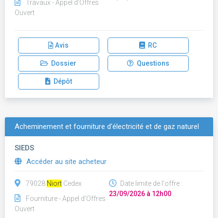
Travaux - Appel d'Offres
Ouvert
Avis
RC
Dossier
Questions
Dépôt
Acheminement et fourniture d'électricité et de gaz naturel
SIEDS
Accéder au site acheteur
79028
Niort
Cedex
Date limite de l'offre :
23/09/2026 à 12h00
Fourniture - Appel d'Offres
Ouvert