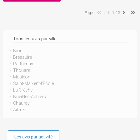
Page :
|
1
/ 3
|
Tous les avis par ville
Niort
Bressuire
Parthenay
Thouars
Mauléon
Saint-Maixent-l'École
La Crèche
Nueil-les-Aubiers
Chauray
Aiffres
Les avis par activité