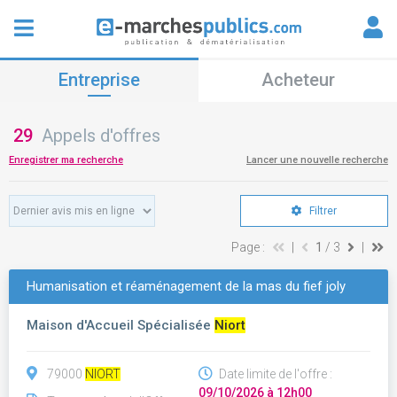
Entreprise
Acheteur
29
Appels d'offres
Enregistrer ma recherche
Lancer une nouvelle recherche
Filtrer
Page :
|
1
/ 3
|
Humanisation et réaménagement de la mas du fief joly
Maison d'Accueil Spécialisée
Niort
79000
NIORT
Date limite de l'offre :
09/10/2026 à 12h00