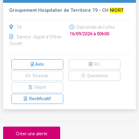
Groupement Hospitalier de Territoire 79 - CH
NIORT
79
Date limite de l'offre :
16/09/2026 à 00h00
Service - Appel d'Offres
Ouvert
Avis
RC
Dossier
Questions
Dépôt
Rectificatif
Créer une alerte