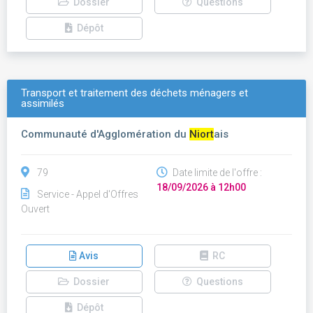
Dossier
Questions
Dépôt
Transport et traitement des déchets ménagers et
assimilés
Communauté d'Agglomération du
Niort
ais
79
Date limite de l'offre :
18/09/2026 à 12h00
Service - Appel d'Offres
Ouvert
Avis
RC
Dossier
Questions
Dépôt