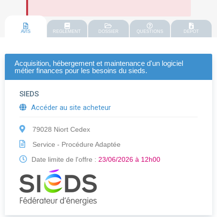
AVIS
REGLEMENT
DOSSIER
QUESTIONS
DEPOT
Acquisition, hébergement et maintenance d'un logiciel
métier finances pour les besoins du sieds.
SIEDS
Accéder au site acheteur
79028 Niort Cedex
Service - Procédure Adaptée
Date limite de l'offre :
23/06/2026 à 12h00