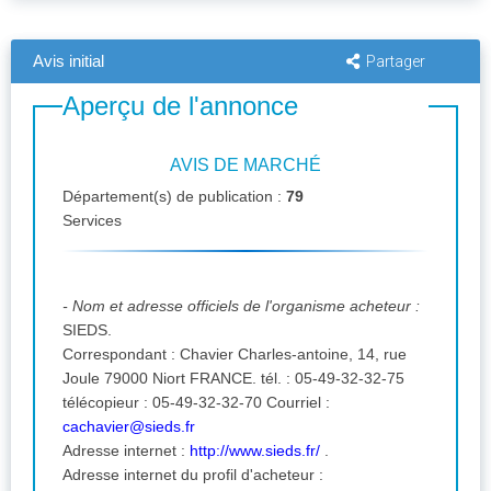
Avis initial
Partager
Aperçu de l'annonce
AVIS DE MARCHÉ
Département(s) de publication :
79
Services
- Nom et adresse officiels de l'organisme acheteur :
SIEDS.
Correspondant : Chavier Charles-antoine, 14, rue
Joule 79000 Niort FRANCE. tél. : 05-49-32-32-75
télécopieur : 05-49-32-32-70 Courriel :
cachavier@sieds.fr
Adresse internet :
http://www.sieds.fr/
.
Adresse internet du profil d'acheteur :