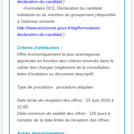
declaration-du-candidat
)
.
-Formulaire DC2, Déclaration du candidat
individuel ou du membre du groupement.
(disponible
à l'adresse suivante :
http://www.economie.gouv.fr/daj/formulaires-
declaration-du-candidat
)
.
Critères d'attribution :
Offre économiquement la plus avantageuse
appréciée en fonction des critères énoncés dans le
cahier des charges (règlement de la consultation,
lettre d'invitation ou document descriptif).
Type de procédure :
procédure adaptée.
Date limite de réception des offres :
23 Juin 2026 à
12:00
Délai minimum de validité des offres :
120 jours à
compter de la date limite de réception des offres.
Autres renseignements :