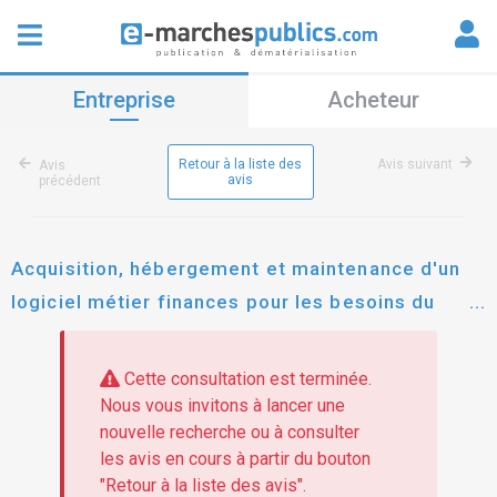
Entreprise
Acheteur
Retour à la liste des
Avis suivant
Avis
avis
précédent
Acquisition, hébergement et maintenance d'un
logiciel métier finances pour les besoins du
sieds.
Cette consultation est terminée.
Nous vous invitons à lancer une
nouvelle recherche ou à consulter
les avis en cours à partir du bouton
"Retour à la liste des avis".