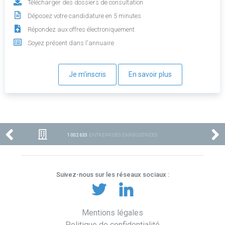
Télécharger des dossiers de consultation
Déposez votre candidature en 5 minutes
Répondez aux offres électroniquement
Soyez présent dans l'annuaire
Je m'inscris
En savoir plus
1 002 633
ENTREPRISES ENREGISTRÉES
Suivez-nous sur les réseaux sociaux :
Mentions légales
Politique de confidentialité