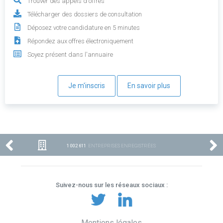
Trouver des appels d'offres
Télécharger des dossiers de consultation
Déposez votre candidature en 5 minutes
Répondez aux offres électroniquement
Soyez présent dans l'annuaire
Je m'inscris
En savoir plus
1 002 611
ENTREPRISES ENREGISTRÉES
Suivez-nous sur les réseaux sociaux :
Mentions légales