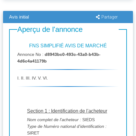
Avis initial
Partager
Aperçu de l'annonce
FNS SIMPLIFIÉ AVIS DE MARCHÉ
Annonce No :
d8943bc0-493c-43a0-b43b-
4d6c4a41179b
I. II. III. IV. V. VI.
Section 1 : Identification de l'acheteur
Nom complet de l'acheteur :
SIEDS
Type de Numéro national d'identification :
SIRET