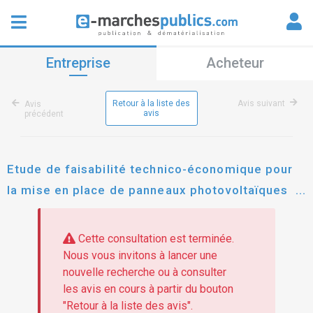
Entreprise
Acheteur
Retour à la liste des
Avis suivant
Avis
avis
précédent
Etude de faisabilité technico-économique pour
la mise en place de panneaux photovoltaïques
sur le patrimoine des collectivités des deux-
sèvres.
Cette consultation est terminée.
Nous vous invitons à lancer une
nouvelle recherche ou à consulter
les avis en cours à partir du bouton
"Retour à la liste des avis".