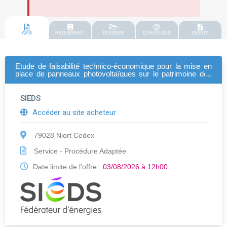
AVIS
REGLEMENT
DOSSIER
QUESTIONS
DEPOT
Etude de faisabilité technico-économique pour la mise en
place de panneaux photovoltaïques sur le patrimoine des
collectivités des deux-sèvres.
SIEDS
Accéder au site acheteur
79028 Niort Cedex
Service - Procédure Adaptée
Date limite de l'offre :
03/08/2026 à 12h00