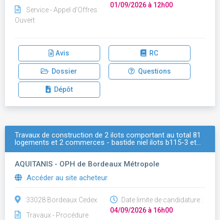
01/09/2026 à 12h00
Service - Appel d'Offres
Ouvert
Avis
RC
Dossier
Questions
Dépôt
Travaux de construction de 2 ilots comportant au total 81
logements et 2 commerces - bastide niel ilots b115-3 et…
AQUITANIS - OPH de Bordeaux Métropole
Accéder au site acheteur
33028 Bordeaux Cedex
Date limite de candidature :
04/09/2026 à 16h00
Travaux - Procédure