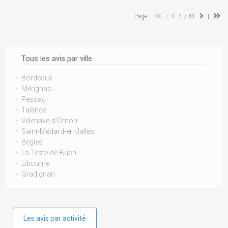
Page :
|
1
/ 41
|
Tous les avis par ville
Bordeaux
Mérignac
Pessac
Talence
Villenave-d'Ornon
Saint-Médard-en-Jalles
Bègles
La Teste-de-Buch
Libourne
Gradignan
Les avis par activité