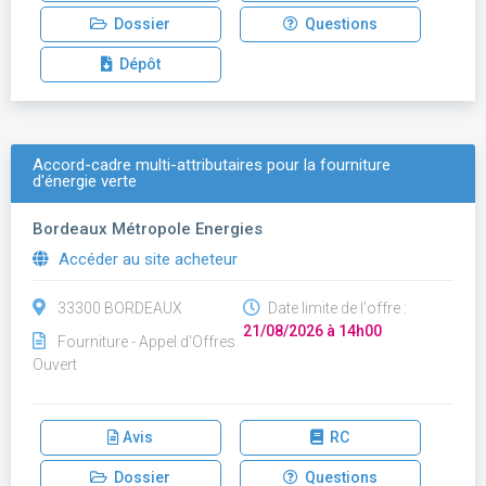
Dossier
Questions
Dépôt
Accord-cadre multi-attributaires pour la fourniture
d'énergie verte
Bordeaux Métropole Energies
Accéder au site acheteur
33300 BORDEAUX
Date limite de l'offre :
21/08/2026 à 14h00
Fourniture - Appel d'Offres
Ouvert
Avis
RC
Dossier
Questions