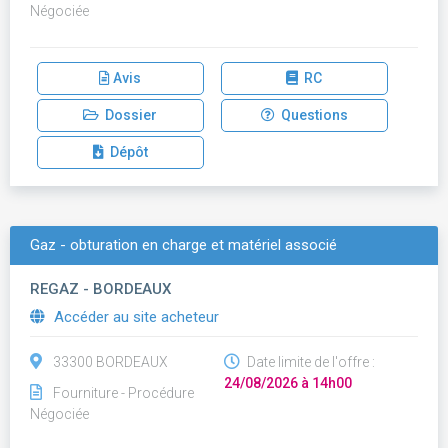
Négociée
Avis
RC
Dossier
Questions
Dépôt
Gaz - obturation en charge et matériel associé
REGAZ - BORDEAUX
Accéder au site acheteur
33300 BORDEAUX
Date limite de l'offre :
24/08/2026 à 14h00
Fourniture - Procédure
Négociée