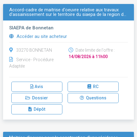
Accord-cadre de maitrise d'oeuvre relative aux travaux
d'assainissement sur le territoire du siaepa de la region d…
SIAEPA de Bonnetan
Accéder au site acheteur
33270 BONNETAN
Date limite de l'offre :
14/08/2026 à 11h00
Service - Procédure
Adaptée
Avis
RC
Dossier
Questions
Dépôt