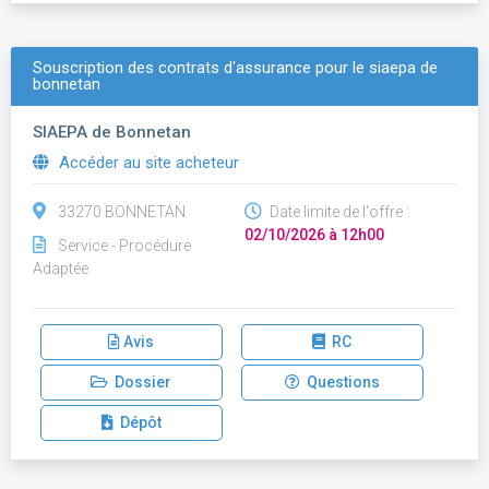
Souscription des contrats d'assurance pour le siaepa de
bonnetan
SIAEPA de Bonnetan
Accéder au site acheteur
33270 BONNETAN
Date limite de l'offre :
02/10/2026 à 12h00
Service - Procédure
Adaptée
Avis
RC
Dossier
Questions
Dépôt