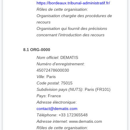
https://bordeaux.tribunal-administratif.fr/
Rôles de cette organisation
:
Organisation chargée des procédures de
recours
Organisation qui fournit des précisions
concernant l'introduction des recours
8.1
ORG-0000
Nom officiel
:
DEMATIS
Numéro d'enregistrement
:
45072478600030
Ville
:
Paris
Code postal
:
75015
Subdivision pays (NUTS)
:
Paris
(
FR101
)
Pays
:
France
Adresse électronique
:
contact@dematis.com
Téléphone
:
+33 172365548
Adresse internet
:
www.dematis.com
Rôles de cette organisation
: