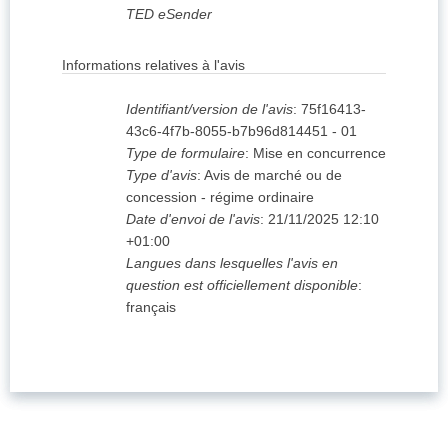
TED eSender
Informations relatives à l'avis
Identifiant/version de l'avis
:
75f16413-
43c6-4f7b-8055-b7b96d814451
-
01
Type de formulaire
:
Mise en concurrence
Type d'avis
:
Avis de marché ou de
concession - régime ordinaire
Date d'envoi de l'avis
:
21/11/2025
12:10
+01:00
Langues dans lesquelles l'avis en
question est officiellement disponible
:
français