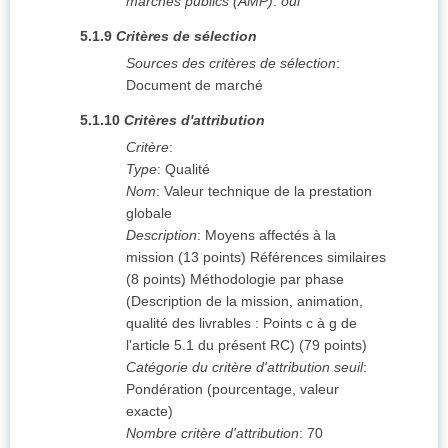
marchés publics (AMP)
:
oui
5.1.9
Critères de sélection
Sources des critères de sélection
:
Document de marché
5.1.10
Critères d'attribution
Critère
:
Type
:
Qualité
Nom
:
Valeur technique de la prestation
globale
Description
:
Moyens affectés à la
mission (13 points) Références similaires
(8 points) Méthodologie par phase
(Description de la mission, animation,
qualité des livrables : Points c à g de
l'article 5.1 du présent RC) (79 points)
Catégorie du critère d'attribution seuil
:
Pondération (pourcentage, valeur
exacte)
Nombre critère d'attribution
:
70