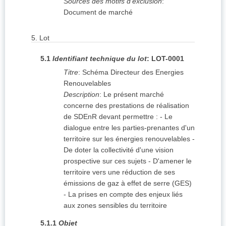
Sources des motifs d'exclusion
:
Document de marché
5.
Lot
5.1
Identifiant technique du lot
:
LOT-0001
Titre
:
Schéma Directeur des Energies
Renouvelables
Description
:
Le présent marché
concerne des prestations de réalisation
de SDEnR devant permettre : - Le
dialogue entre les parties-prenantes d'un
territoire sur les énergies renouvelables -
De doter la collectivité d'une vision
prospective sur ces sujets - D'amener le
territoire vers une réduction de ses
émissions de gaz à effet de serre (GES)
- La prises en compte des enjeux liés
aux zones sensibles du territoire
5.1.1
Objet