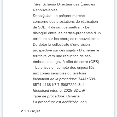
Titre
:
Schéma Directeur des Énergies
Renouvelables
Description
:
Le présent marché
concerne des prestations de réalisation
de SDEnR devant permettre : - Le
dialogue entre les parties-prenantes d'un
territoire sur les énergies renouvelables -
De doter la collectivité d'une vision
prospective sur ces sujets - D'amener le
territoire vers une réduction de ses
émissions de gaz à effet de serre (GES)
- La prises en compte des enjeux liés
aux zones sensibles du territoire
Identifiant de la procédure
:
7441e539-
8574-4168-b7f7-f5687229c3b4
Identifiant interne
:
2025-SDEnR
Type de procédure
:
Ouverte
La procédure est accélérée
:
non
2.1.1
Objet