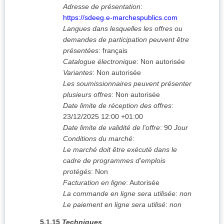
Adresse de présentation
:
https://sdeeg.e-marchespublics.com
Langues dans lesquelles les offres ou
demandes de participation peuvent être
présentées
:
français
Catalogue électronique
:
Non autorisée
Variantes
:
Non autorisée
Les soumissionnaires peuvent présenter
plusieurs offres
:
Non autorisée
Date limite de réception des offres
:
23/12/2025
12:00 +01:00
Date limite de validité de l'offre
:
90
Jour
Conditions du marché
:
Le marché doit être exécuté dans le
cadre de programmes d'emplois
protégés
:
Non
Facturation en ligne
:
Autorisée
La commande en ligne sera utilisée
:
non
Le paiement en ligne sera utilisé
:
non
5.1.15
Techniques