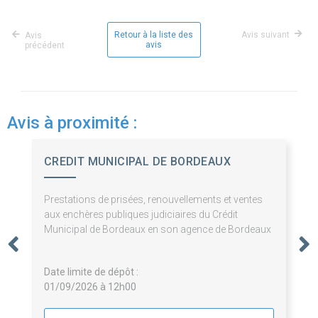
Retour à la liste des
Avis suivant
Avis
avis
précédent
Avis à proximité :
CREDIT MUNICIPAL DE BORDEAUX
Prestations de prisées, renouvellements et ventes
aux enchères publiques judiciaires du Crédit
Municipal de Bordeaux en son agence de Bordeaux
Date limite de dépôt :
01/09/2026 à 12h00