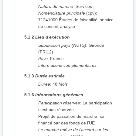
Nature du marché
:
Services
Nomenclature principale
(
cpv
):
71241000
Études de faisabilité, service
de conseil, analyse
5.1.2
Lieu d'exécution
Subdivision pays (NUTS)
:
Gironde
(
FRI12
)
Pays
:
France
Informations complémentaires
:
5.1.3
Durée estimée
Durée
:
48
Mois
5.1.6
Informations générales
Participation réservée
:
La participation
n'est pas réservée.
Projet de passation de marché non
financé par des fonds de l'UE
Le marché relève de l'accord sur les