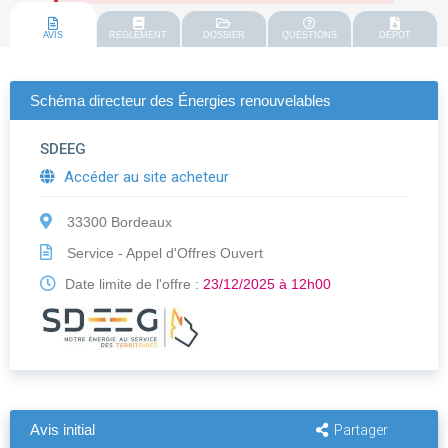
AVIS
REGLEMENT
DOSSIER
QUESTIONS
DEPOT
Schéma directeur des Énergies renouvelables
SDEEG
Accéder au site acheteur
33300 Bordeaux
Service - Appel d'Offres Ouvert
Date limite de l'offre :
23/12/2025 à 12h00
Avis initial
Partager