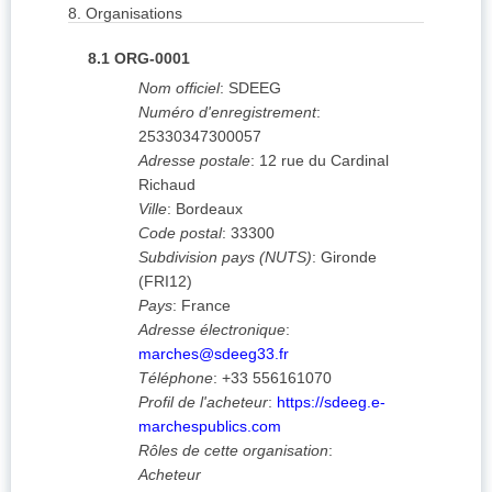
8.
Organisations
8.1
ORG-0001
Nom officiel
:
SDEEG
Numéro d'enregistrement
:
25330347300057
Adresse postale
:
12 rue du Cardinal
Richaud
Ville
:
Bordeaux
Code postal
:
33300
Subdivision pays (NUTS)
:
Gironde
(
FRI12
)
Pays
:
France
Adresse électronique
:
marches@sdeeg33.fr
Téléphone
:
+33 556161070
Profil de l'acheteur
:
https://sdeeg.e-
marchespublics.com
Rôles de cette organisation
:
Acheteur