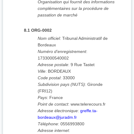
Organisation qui fournit des informations
complémentaires sur la procédure de
passation de marché
8.1
ORG-0002
Nom officiel
:
Tribunal Administratif de
Bordeaux
Numéro d'enregistrement
:
1733000540002
Adresse postale
:
9 Rue Tastet
Ville
:
BORDEAUX
Code postal
:
33000
Subdivision pays (NUTS)
:
Gironde
(
FRI12
)
Pays
:
France
Point de contact
:
www.telerecours.fr
Adresse électronique
:
greffe.ta-
bordeaux@juradm.fr
Téléphone
:
0556993800
Adresse internet
: