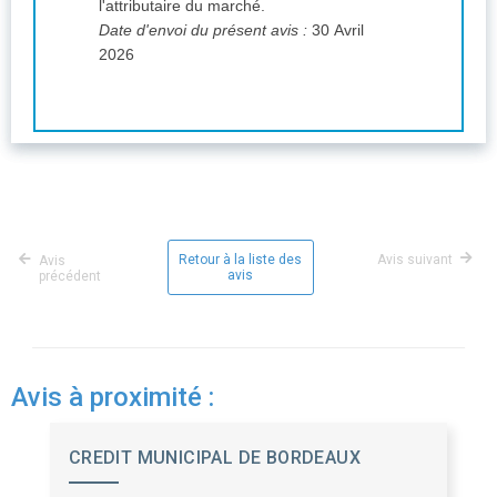
l'attributaire du marché.
Date d'envoi du présent avis :
30 Avril
2026
Retour à la liste des
Avis suivant
Avis
avis
précédent
Avis à proximité :
CREDIT MUNICIPAL DE BORDEAUX