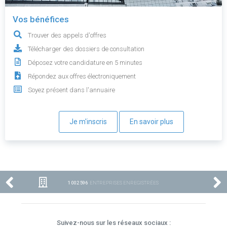
Vos bénéfices
Trouver des appels d'offres
Télécharger des dossiers de consultation
Déposez votre candidature en 5 minutes
Répondez aux offres électroniquement
Soyez présent dans l'annuaire
Je m'inscris
En savoir plus
1 002 596
ENTREPRISES ENREGISTRÉES
Suivez-nous sur les réseaux sociaux :