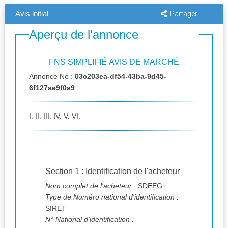
Avis initial
Partager
Aperçu de l'annonce
FNS SIMPLIFIÉ AVIS DE MARCHÉ
Annonce No :
03c203ea-df54-43ba-9d45-
6f127ae9f0a9
I. II. III. IV. V. VI.
Section 1 : Identification de l'acheteur
Nom complet de l'acheteur :
SDEEG
Type de Numéro national d'identification :
SIRET
N° National d'identification :