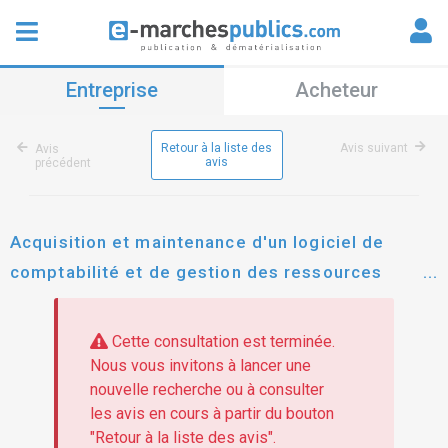
Entreprise
Acheteur
Retour à la liste des
Avis suivant
Avis
avis
précédent
Acquisition et maintenance d'un logiciel de
comptabilité et de gestion des ressources
humaines (rh)
Cette consultation est terminée.
Nous vous invitons à lancer une
nouvelle recherche ou à consulter
les avis en cours à partir du bouton
"Retour à la liste des avis".