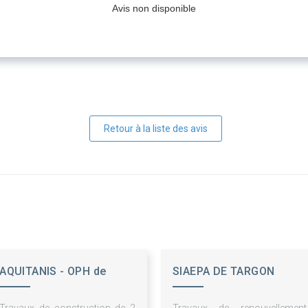
Avis non disponible
Retour à la liste des avis
AQUITANIS - OPH de
SIAEPA DE TARGON
Bordeaux Métropole