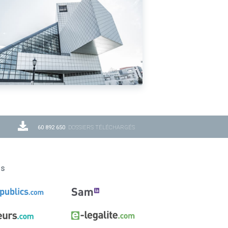
60 892 650
DOSSIERS TÉLÉCHARGÉS
ns