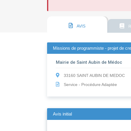
AVIS
R
Missions de programmiste - projet de cre
Mairie de Saint Aubin de Médoc
33160 SAINT AUBIN DE MEDOC
Service - Procédure Adaptée
Avis initial