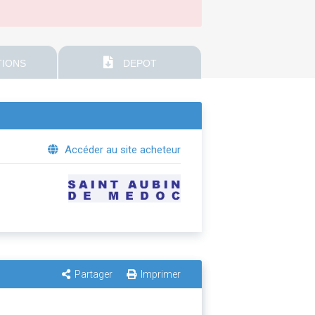
IONS
DEPOT
Accéder au site acheteur
Partager
Imprimer