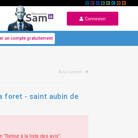
Connexion
er un compte gratuitement
Avis suivant
 foret - saint aubin de
 "Retour à la liste des avis".