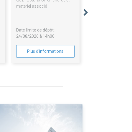
,
Gaz - Obturation en charge et
n
matériel associé
t
r
e
Date limite de dépôt :
24/08/2026 à 14h00
Plus d'informations