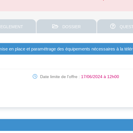
EGLEMENT
DOSSIER
QUEST
, mise en place et paramétrage des équipements nécessaires à la tél
Date limite de l'offre :
17/06/2024 à 12h00