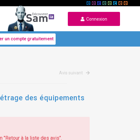
Connexion
er un compte gratuitement
Avis suivant
amétrage des équipements
 "Retour à la liste des avis".