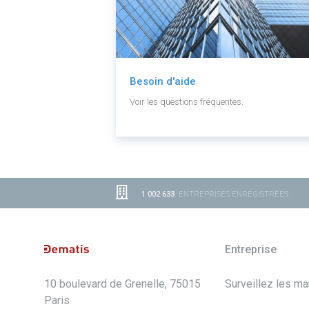
Besoin d'aide
Voir les questions fréquentes.
1 002 633
ENTREPRISES ENREGISTRÉES
Entreprise
10 boulevard de Grenelle, 75015
Surveillez les m
Paris