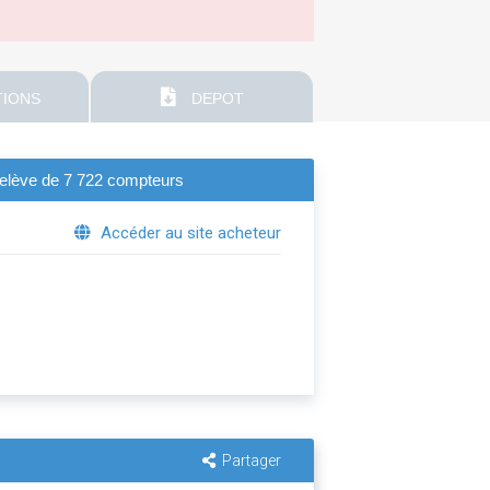
IONS
DEPOT
érelève de 7 722 compteurs
Accéder au site acheteur
Partager