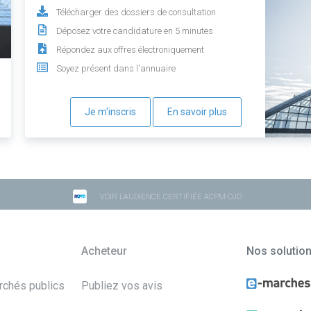
Télécharger des dossiers de consultation
Déposez votre candidature en 5 minutes
Répondez aux offres électroniquement
Soyez présent dans l'annuaire
Je m'inscris
En savoir plus
VOIR L'AUDIENCE CERTIFIÉE ACPM-OJD
Acheteur
Nos solutio
archés publics
Publiez vos avis