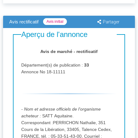
Avis rectificatif
Avis initial
Partager
Aperçu de l'annonce
Avis de marché - rectificatif
Département(s) de publication :
33
Annonce No 18-11111
- Nom et adresse officiels de l'organisme
acheteur :
SATT Aquitaine.
Correspondant :PERRICHON Nathalie, 351
Cours de la Libération, 33405, Talence Cedex,
FRANCE, tél. : 05-33-51-43-00,
Courriel :