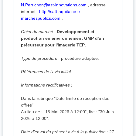
N.Perrichon@ast-innovations.com
,
adresse
internet :
http://satt-aquitaine.e-
marchespublics.com
.
Objet du marché :
Développement et
production en environnement GMP d'un
précurseur pour l'imagerie TEP
.
Type de procédure :
procédure adaptée.
Références de l'avis initial :
Informations rectificatives :
Dans la rubrique "Date limite de réception des
offres":
Au lieu de : "15 Mai 2026 à 12:00", lire : "30 Juin
2026 à 12:00".
Date d'envoi du présent avis à la publication :
27