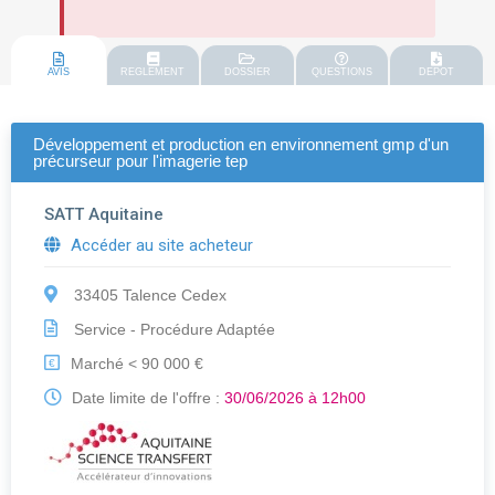
AVIS
REGLEMENT
DOSSIER
QUESTIONS
DEPOT
Développement et production en environnement gmp d'un
précurseur pour l'imagerie tep
SATT Aquitaine
Accéder au site acheteur
33405 Talence Cedex
Service - Procédure Adaptée
Marché < 90 000 €
€
Date limite de l'offre :
30/06/2026 à 12h00