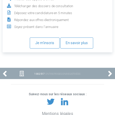
Télécharger des dossiers de consultation
Déposez votre candidature en 5 minutes
Répondez aux offres électroniquement
Soyez présent dans l'annuaire
Je m'inscris
En savoir plus
1 002 517
ENTREPRISES ENREGISTRÉES
Suivez-nous sur les réseaux sociaux :
Mentions légales