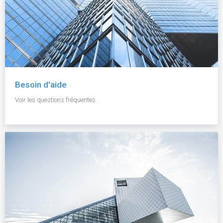
Besoin d'aide
Voir les questions fréquentes.