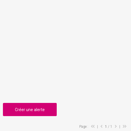
Créer une alerte
Page :
|
1
/ 1
|