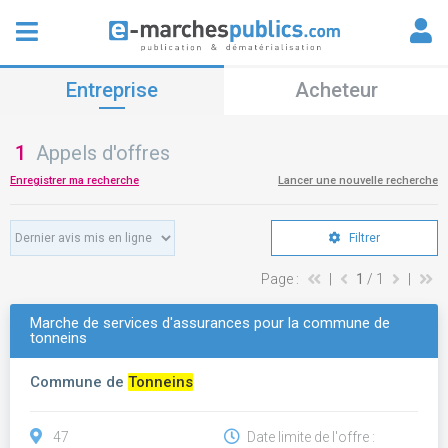
Entreprise
Acheteur
1
Appels d'offres
Enregistrer ma recherche
Lancer une nouvelle recherche
Filtrer
Page :
|
1
/ 1
|
Marche de services d'assurances pour la commune de
tonneins
Commune de
Tonneins
47
Date limite de l'offre :