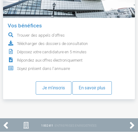
Vos bénéfices
Trouver des appels d'offres
Télécharger des dossiers de consultation
Déposez votre candidature en 5 minutes
Répondez aux offres électroniquement
Soyez présent dans l'annuaire
Je m'inscris
En savoir plus
1 002 611
ENTREPRISES ENREGISTRÉES