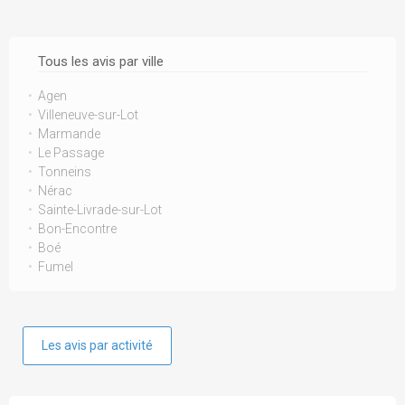
Tous les avis par ville
Agen
Villeneuve-sur-Lot
Marmande
Le Passage
Tonneins
Nérac
Sainte-Livrade-sur-Lot
Bon-Encontre
Boé
Fumel
Les avis par activité