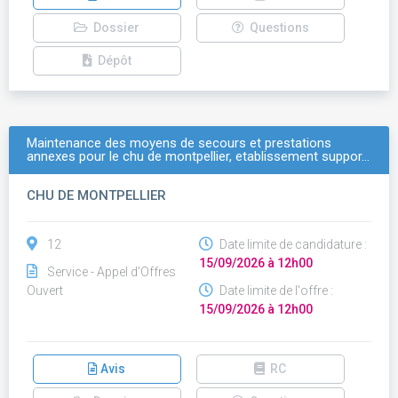
Dossier
Questions
Dépôt
Maintenance des moyens de secours et prestations
annexes pour le chu de montpellier, etablissement suppor…
CHU DE MONTPELLIER
12
Date limite de candidature :
15/09/2026 à 12h00
Service - Appel d'Offres
Ouvert
Date limite de l'offre :
15/09/2026 à 12h00
Avis
RC