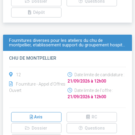
Dossier
Questions
Dépôt
Fournitures diverses pour les ateliers du chu de
montpellier, etablissement support du groupement hospit…
CHU DE MONTPELLIER
12
Date limite de candidature :
21/09/2026 à 12h00
Fourniture - Appel d'Offres
Ouvert
Date limite de l'offre :
21/09/2026 à 12h00
Avis
RC
Dossier
Questions