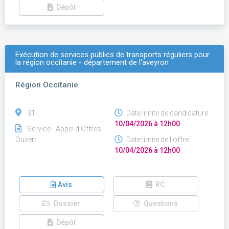
Dépôt
Exécution de services publics de transports réguliers pour
la région occitanie - département de l'aveyron
Région Occitanie
31
Date limite de candidature :
10/04/2026 à 12h00
Service - Appel d'Offres
Ouvert
Date limite de l'offre :
10/04/2026 à 12h00
Avis
RC
Dossier
Questions
Dépôt