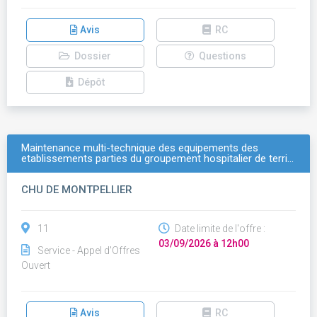
Avis
RC
Dossier
Questions
Dépôt
Maintenance multi-technique des equipements des
etablissements parties du groupement hospitalier de terri…
CHU DE MONTPELLIER
11
Date limite de l'offre :
03/09/2026 à 12h00
Service - Appel d'Offres
Ouvert
Avis
RC