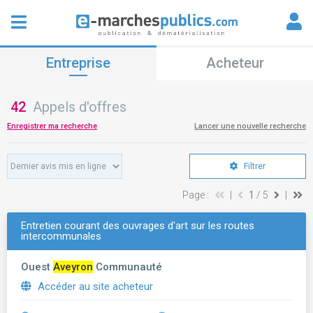
Entreprise
Acheteur
42
Appels d'offres
Enregistrer ma recherche
Lancer une nouvelle recherche
Filtrer
Page :
|
1
/ 5
|
Entretien courant des ouvrages d'art sur les routes
intercommunales
Ouest
Aveyron
Communauté
Accéder au site acheteur