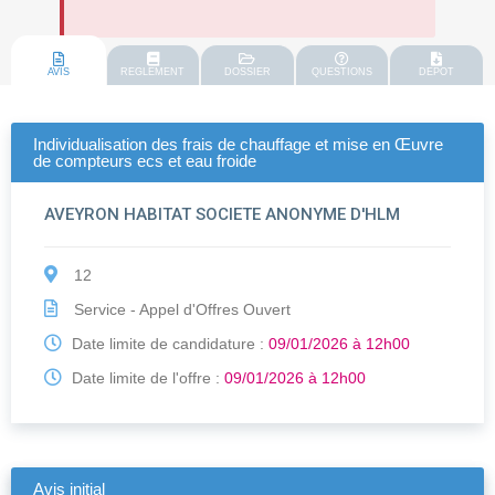
AVIS
REGLEMENT
DOSSIER
QUESTIONS
DEPOT
Individualisation des frais de chauffage et mise en Œuvre
de compteurs ecs et eau froide
AVEYRON HABITAT SOCIETE ANONYME D'HLM
12
Service - Appel d'Offres Ouvert
Date limite de candidature :
09/01/2026 à 12h00
Date limite de l'offre :
09/01/2026 à 12h00
Avis initial