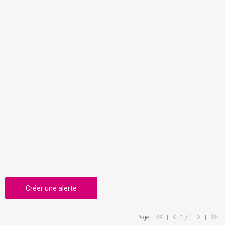
Créer une alerte
Page :
|
1
/ 1
|