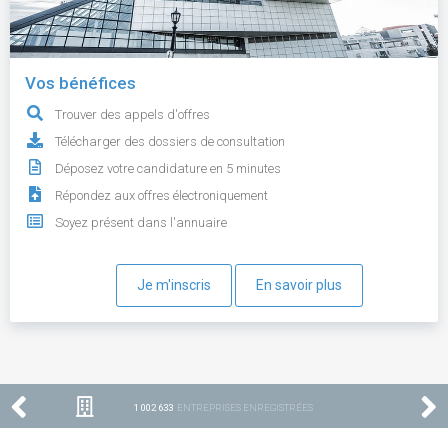
Vos bénéfices
Trouver des appels d'offres
Télécharger des dossiers de consultation
Déposez votre candidature en 5 minutes
Répondez aux offres électroniquement
Soyez présent dans l'annuaire
Je m'inscris
En savoir plus
1 002 633
ENTREPRISES ENREGISTRÉES