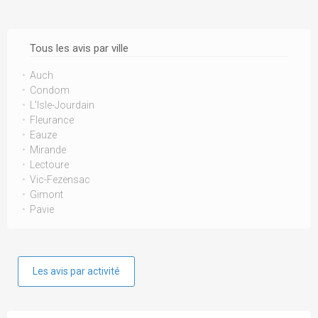
Tous les avis par ville
Auch
Condom
L'Isle-Jourdain
Fleurance
Eauze
Mirande
Lectoure
Vic-Fezensac
Gimont
Pavie
Les avis par activité