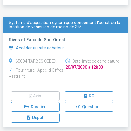
Systeme d'acquisition dynamique concernant l'achat ou la
location de vehicules de moins de 3t5
Rives et Eaux du Sud Ouest
Accéder au site acheteur
65004 TARBES CEDEX
Date limite de candidature :
20/07/2030 à 12h00
Fourniture - Appel d'Offres
Restreint
Avis
RC
Dossier
Questions
Dépôt