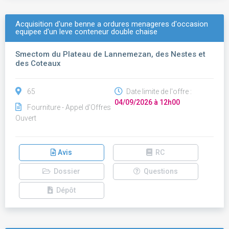
Acquisition d'une benne a ordures menageres d'occasion
equipee d'un leve conteneur double chaise
Smectom du Plateau de Lannemezan, des Nestes et
des Coteaux
65
Date limite de l'offre :
04/09/2026 à 12h00
Fourniture - Appel d'Offres
Ouvert
Avis
RC
Dossier
Questions
Dépôt