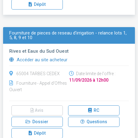
Dépôt
Fourniture de pieces de reseau d'irrigation - relance lots 1,
5, 8, 9 et 10
Rives et Eaux du Sud Ouest
Accéder au site acheteur
65004 TARBES CEDEX
Date limite de l'offre :
11/09/2026 à 12h00
Fourniture - Appel d'Offres
Ouvert
Avis
RC
Dossier
Questions
Dépôt