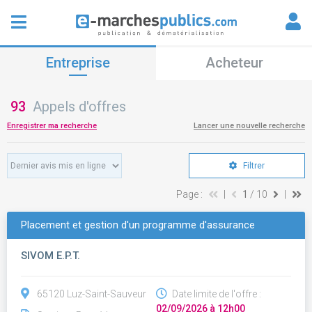
Entreprise
Acheteur
93
Appels d'offres
Enregistrer ma recherche
Lancer une nouvelle recherche
Filtrer
Page :
|
1
/ 10
|
Placement et gestion d'un programme d'assurance
SIVOM E.P.T.
65120 Luz-Saint-Sauveur
Date limite de l'offre :
02/09/2026 à 12h00