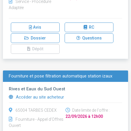
Service - Procédure
Adaptée
Avis
RC
Dossier
Questions
Dépôt
Fourniture et pose filtration automatique station izaux
Rives et Eaux du Sud Ouest
Accéder au site acheteur
65004 TARBES CEDEX
Date limite de l'offre :
22/09/2026 à 12h00
Fourniture - Appel d'Offres
Ouvert