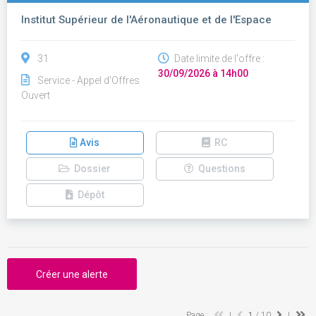
Institut Supérieur de l'Aéronautique et de l'Espace
31
Date limite de l'offre :
30/09/2026 à 14h00
Service - Appel d'Offres
Ouvert
Avis
RC
Dossier
Questions
Dépôt
Créer une alerte
Page :
|
1
/ 10
|