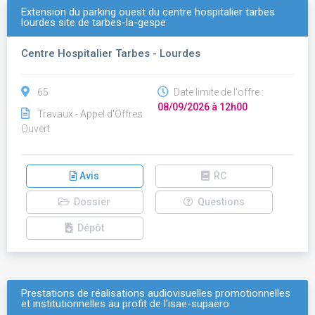
Extension du parking ouest du centre hospitalier tarbes
lourdes site de tarbes-la-gespe
Centre Hospitalier Tarbes - Lourdes
65
Date limite de l'offre :
08/09/2026 à 12h00
Travaux - Appel d'Offres
Ouvert
Avis
RC
Dossier
Questions
Dépôt
Prestations de réalisations audiovisuelles promotionnelles
et institutionnelles au profit de l'isae-supaero