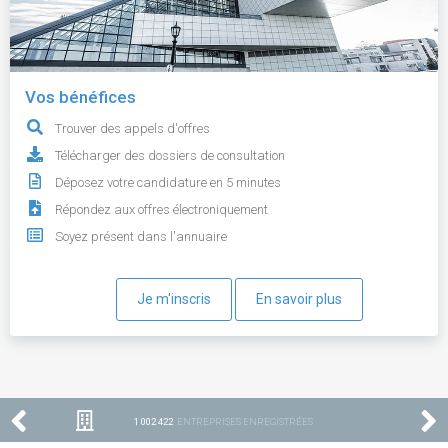
Vos bénéfices
Trouver des appels d'offres
Télécharger des dossiers de consultation
Déposez votre candidature en 5 minutes
Répondez aux offres électroniquement
Soyez présent dans l'annuaire
Je m'inscris
En savoir plus
1 002 422
ENTREPRISES ENREGISTRÉES