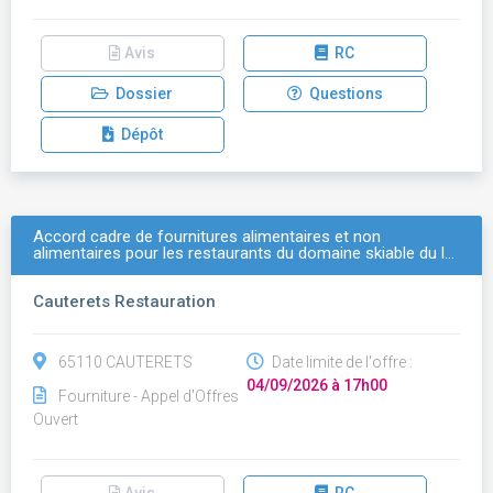
Avis
RC
Dossier
Questions
Dépôt
Accord cadre de fournitures alimentaires et non
alimentaires pour les restaurants du domaine skiable du l…
Cauterets Restauration
65110 CAUTERETS
Date limite de l'offre :
04/09/2026 à 17h00
Fourniture - Appel d'Offres
Ouvert