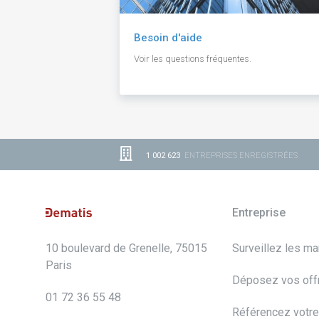
Besoin d'aide
Voir les questions fréquentes.
1 002 623
ENTREPRISES ENREGISTRÉES
Entreprise
10 boulevard de Grenelle, 75015
Surveillez les m
Paris
Déposez vos off
01 72 36 55 48
Référencez votre