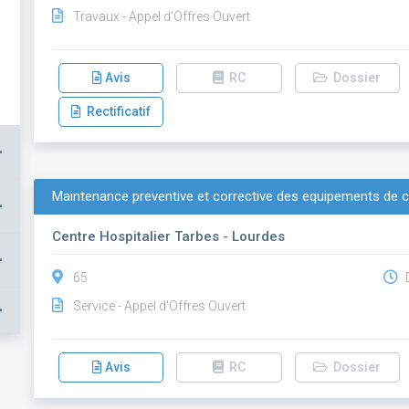
Travaux - Appel d'Offres Ouvert
Avis
RC
Dossier
Rectificatif
+
Maintenance preventive et corrective des equipements de cu
+
Centre Hospitalier Tarbes - Lourdes
+
65
D
Service - Appel d'Offres Ouvert
+
Avis
RC
Dossier