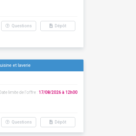
Questions
Dépôt
isine et laverie
ate limite de l'offre :
17/08/2026 à 12h00
Questions
Dépôt