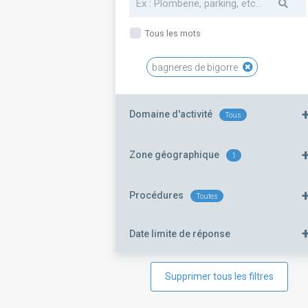
Tous les mots
bagneres de bigorre
Domaine d'activité
Tous
Zone géographique
1
Procédures
Toutes
Date limite de réponse
Supprimer tous les filtres