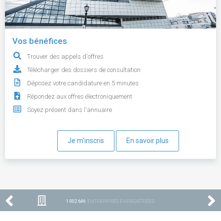
Vos bénéfices
Trouver des appels d'offres
Télécharger des dossiers de consultation
Déposez votre candidature en 5 minutes
Répondez aux offres électroniquement
Soyez présent dans l'annuaire
Je m'inscris
En savoir plus
1 002 646
ENTREPRISES ENREGISTRÉES