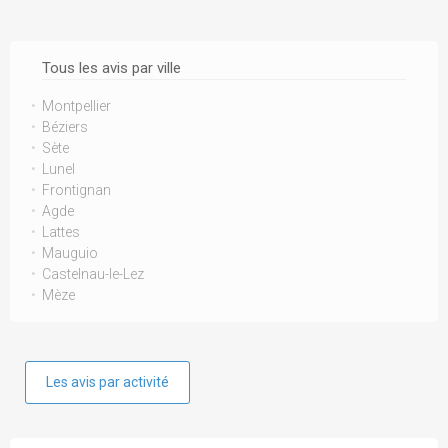
Tous les avis par ville
Montpellier
Béziers
Sète
Lunel
Frontignan
Agde
Lattes
Mauguio
Castelnau-le-Lez
Mèze
Les avis par activité