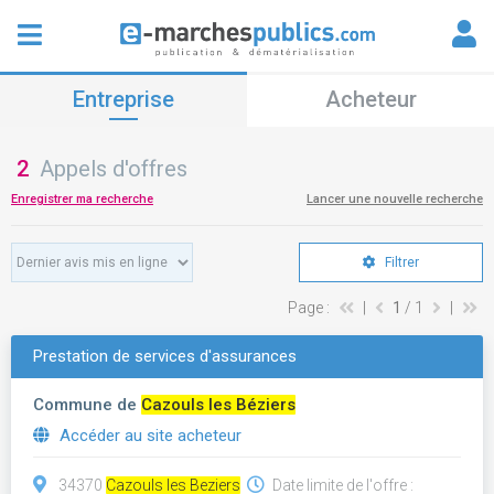
Entreprise
Acheteur
2
Appels d'offres
Enregistrer ma recherche
Lancer une nouvelle recherche
Filtrer
Page :
|
1
/ 1
|
Prestation de services d'assurances
Commune de
Cazouls les Béziers
Accéder au site acheteur
34370
Cazouls les Beziers
Date limite de l'offre :