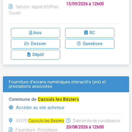
15/09/2026 à 12h00
Service - Appel d'Offres
Ouvert
Avis
RC
Dossier
Questions
Dépôt
Fourniture d'ecrans numériques interactifs (eni) et
prestations associées
Commune de
Cazouls les Béziers
Accéder au site acheteur
34370
Cazouls les Beziers
Date limite de candidature :
20/08/2026 à 12h00
Fourniture - Procédure