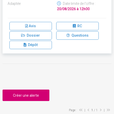
Adaptée
Date limite de l'offre :
20/08/2026 à 12h00
Avis
RC
Dossier
Questions
Dépôt
Créer une alerte
Page :
|
1
/ 1
|