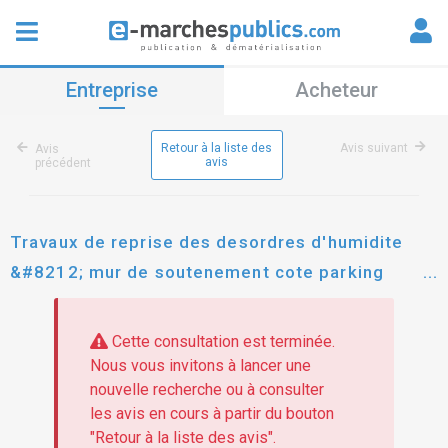
Entreprise
Acheteur
Retour à la liste des
Avis suivant
Avis
avis
précédent
Travaux de reprise des desordres d'humidite
&#8212; mur de soutenement cote parking
communal gazel
Cette consultation est terminée.
Nous vous invitons à lancer une
nouvelle recherche ou à consulter
les avis en cours à partir du bouton
"Retour à la liste des avis".