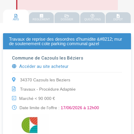
AVIS
REGLEMENT
DOSSIER
QUESTIONS
DEPOT
Travaux de reprise des desordres d'humidite &#8212; mur
de soutenement cote parking communal gazel
Commune de Cazouls les Béziers
Accéder au site acheteur
34370 Cazouls les Beziers
Travaux - Procédure Adaptée
Marché < 90 000 €
€
Date limite de l'offre :
17/06/2026 à 12h00