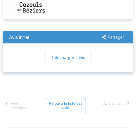
Avis initial
Partager
Télécharger l'avis
Retour à la liste des
Avis suivant
Avis
avis
précédent