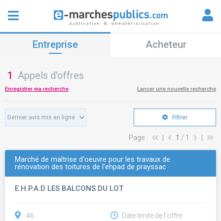
Entreprise
Acheteur
1
Appels d'offres
Enregistrer ma recherche
Lancer une nouvelle recherche
Filtrer
Page :
|
1
/ 1
|
Marché de maîtrise d'oeuvre pour les travaux de
rénovation des toitures de l'ehpad de prayssac
E.H.P.A.D LES BALCONS DU LOT
46
Date limite de l'offre :