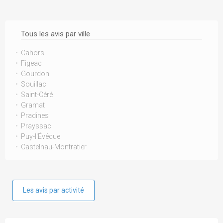
Tous les avis par ville
Cahors
Figeac
Gourdon
Souillac
Saint-Céré
Gramat
Pradines
Prayssac
Puy-l'Évêque
Castelnau-Montratier
Les avis par activité