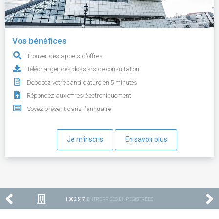
Vos bénéfices
Trouver des appels d'offres
Télécharger des dossiers de consultation
Déposez votre candidature en 5 minutes
Répondez aux offres électroniquement
Soyez présent dans l'annuaire
Je m'inscris
En savoir plus
1 002 517
ENTREPRISES ENREGISTRÉES