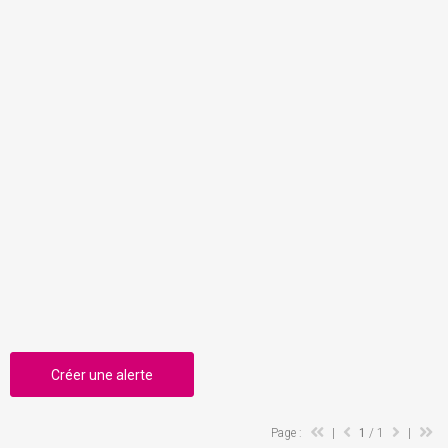
Créer une alerte
Page :
|
1
/ 1
|