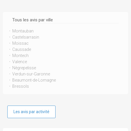
Tous les avis par ville
Montauban
Castelsarrasin
Moissac
Caussade
Montech
Valence
Nègrepelisse
Verdun-sur-Garonne
Beaumont-de-Lomagne
Bressols
Les avis par activité