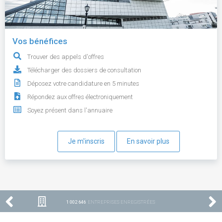
Vos bénéfices
Trouver des appels d'offres
Télécharger des dossiers de consultation
Déposez votre candidature en 5 minutes
Répondez aux offres électroniquement
Soyez présent dans l'annuaire
Je m'inscris
En savoir plus
1 002 646
ENTREPRISES ENREGISTRÉES