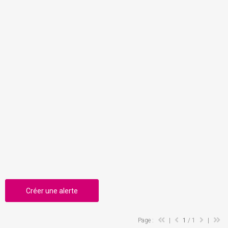
Créer une alerte
Page :
|
1
/ 1
|