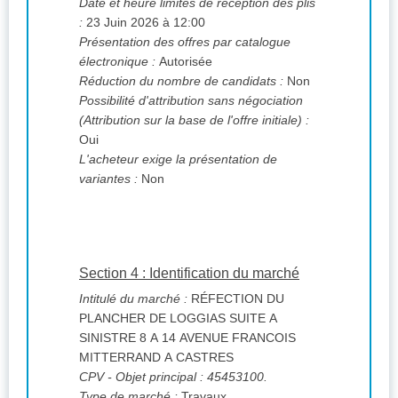
Date et heure limites de réception des plis
:
23 Juin 2026 à 12:00
Présentation des offres par catalogue
électronique :
Autorisée
Réduction du nombre de candidats :
Non
Possibilité d'attribution sans négociation
(Attribution sur la base de l'offre initiale) :
Oui
L'acheteur exige la présentation de
variantes :
Non
Section 4 : Identification du marché
Intitulé du marché :
RÉFECTION DU
PLANCHER DE LOGGIAS SUITE A
SINISTRE 8 A 14 AVENUE FRANCOIS
MITTERRAND A CASTRES
CPV
- Objet principal : 45453100.
Type de marché :
Travaux