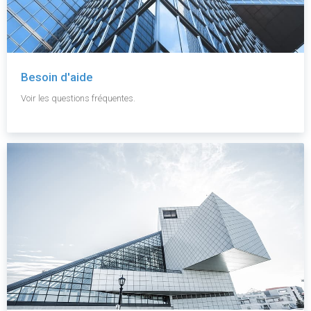
Besoin d'aide
Voir les questions fréquentes.