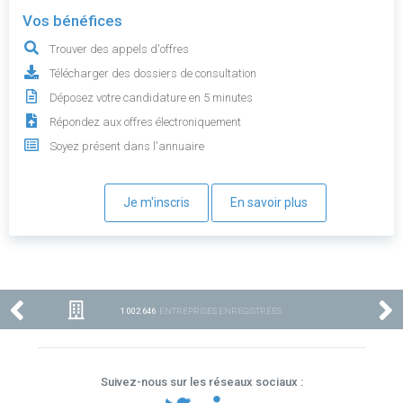
Vos bénéfices
Trouver des appels d'offres
Télécharger des dossiers de consultation
Déposez votre candidature en 5 minutes
Répondez aux offres électroniquement
Soyez présent dans l'annuaire
Je m'inscris
En savoir plus
1 002 646
ENTREPRISES ENREGISTRÉES
Suivez-nous sur les réseaux sociaux :