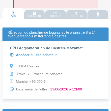
AVIS
REGLEMENT
DOSSIER
QUESTIONS
DEPOT
RÉfection du plancher de loggias suite a sinistre 8 a 14
avenue francois mitterrand a castres
OPH Agglomération de Castres-Mazamet
Accéder au site acheteur
81104 Castres
Travaux - Procédure Adaptée
Marché > 90 000 €
€
Date limite de l'offre :
23/06/2026 à 12h00