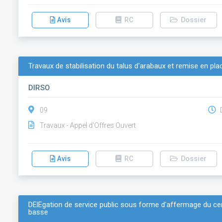
Avis
RC
Dossier
Travaux de stabilisation du talus d'arabaux et remise en pla
DIRSO
09
D
Travaux - Appel d'Offres Ouvert
Avis
RC
Dossier
DÉlÉgation de service public sous forme d'affermage du ce
basse