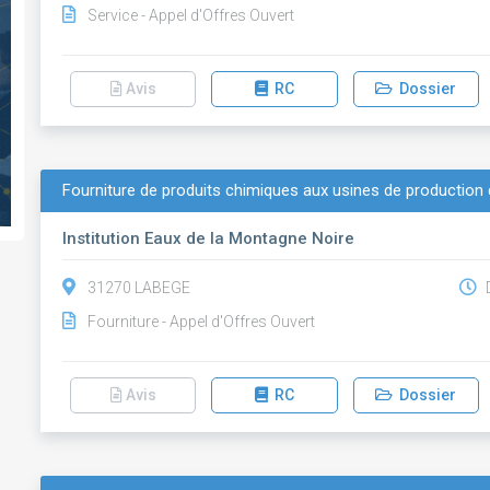
Service - Appel d'Offres Ouvert
Avis
RC
Dossier
Fourniture de produits chimiques aux usines de production 
Institution Eaux de la Montagne Noire
31270 LABEGE
D
Fourniture - Appel d'Offres Ouvert
Avis
RC
Dossier