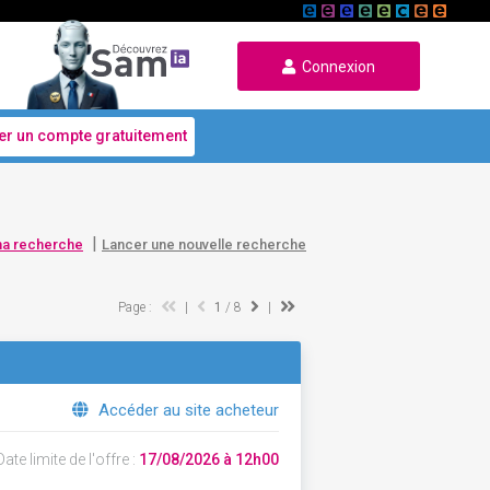
Connexion
er un compte gratuitement
|
ma recherche
Lancer une nouvelle recherche
Page :
|
1
/ 8
|
Accéder au site acheteur
ate limite de l'offre :
17/08/2026 à 12h00