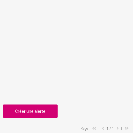
Créer une alerte
Page :
|
1
/ 1
|