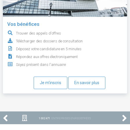
Vos bénéfices
Trouver des appels d'offres
Télécharger des dossiers de consultation
Déposez votre candidature en 5 minutes
Répondez aux offres électroniquement
Soyez présent dans l'annuaire
Je m'inscris
En savoir plus
1 002 471
ENTREPRISES ENREGISTRÉES