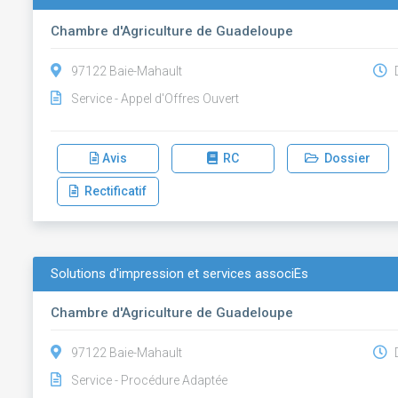
Chambre d'Agriculture de Guadeloupe
97122 Baie-Mahault
D
Service - Appel d'Offres Ouvert
Avis
RC
Dossier
Rectificatif
Solutions d'impression et services associÉs
Chambre d'Agriculture de Guadeloupe
97122 Baie-Mahault
D
Service - Procédure Adaptée