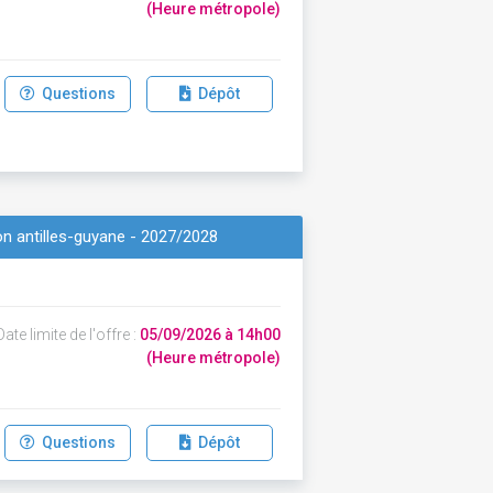
(Heure métropole)
Questions
Dépôt
on antilles-guyane - 2027/2028
ate limite de l'offre :
05/09/2026 à 14h00
(Heure métropole)
Questions
Dépôt