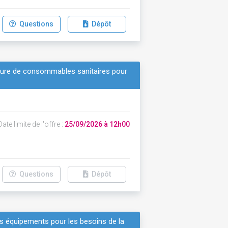
Questions
Dépôt
niture de consommables sanitaires pour
ate limite de l'offre :
25/09/2026 à 12h00
Questions
Dépôt
es équipements pour les besoins de la