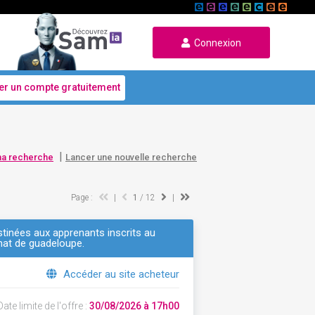
Connexion
er un compte gratuitement
|
ma recherche
Lancer une nouvelle recherche
Page :
|
1
/ 12
|
stinées aux apprenants inscrits au
anat de guadeloupe.
Accéder au site acheteur
ate limite de l'offre :
30/08/2026 à 17h00