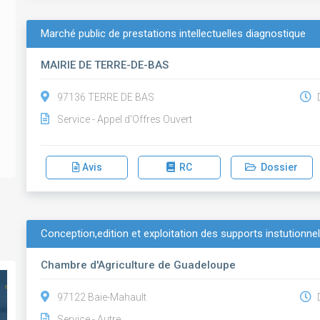
Marché public de prestations intellectuelles diagnostique
MAIRIE DE TERRE-DE-BAS
97136 TERRE DE BAS
D
Service - Appel d'Offres Ouvert
Avis
RC
Dossier
Conception,edition et exploitation des supports instutionne
Chambre d'Agriculture de Guadeloupe
97122 Baie-Mahault
D
Service - Autre