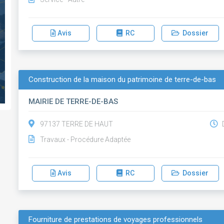
Avis
RC
Dossier
Construction de la maison du patrimoine de terre-de-bas
MAIRIE DE TERRE-DE-BAS
97137 TERRE DE HAUT
D
Travaux - Procédure Adaptée
Avis
RC
Dossier
Fourniture de prestations de voyages professionnels