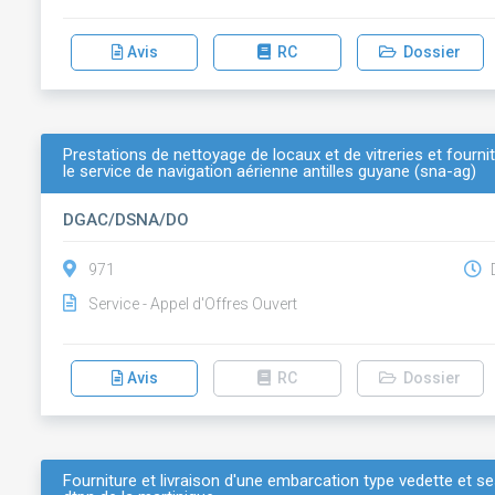
Avis
RC
Dossier
Prestations de nettoyage de locaux et de vitreries et four
le service de navigation aérienne antilles guyane (sna-ag)
DGAC/DSNA/DO
971
D
Service - Appel d'Offres Ouvert
Avis
RC
Dossier
Fourniture et livraison d'une embarcation type vedette et s