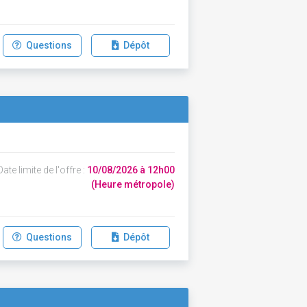
Questions
Dépôt
ate limite de l'offre :
10/08/2026 à 12h00
(Heure métropole)
Questions
Dépôt