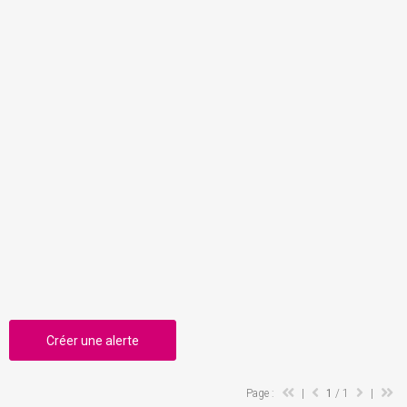
Créer une alerte
Page :
|
1
/ 1
|