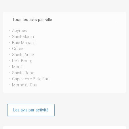
Tous les avis par ville
Abymes
Saint-Martin
Baie-Mahault
Gosier
Sainte-Anne
Petit-Bourg
Moule
Sainte-Rose
Capesterre-Belle-Eau
Morne-à-l'Eau
Les avis par activité