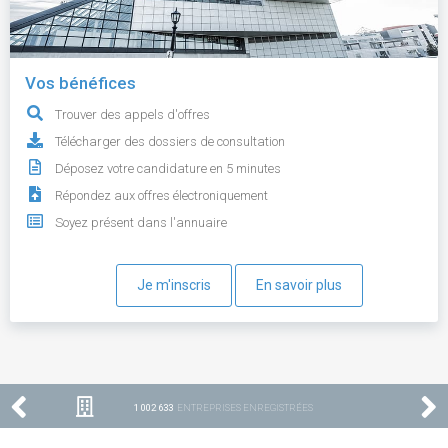
Vos bénéfices
Trouver des appels d'offres
Télécharger des dossiers de consultation
Déposez votre candidature en 5 minutes
Répondez aux offres électroniquement
Soyez présent dans l'annuaire
Je m'inscris
En savoir plus
1 002 633
ENTREPRISES ENREGISTRÉES