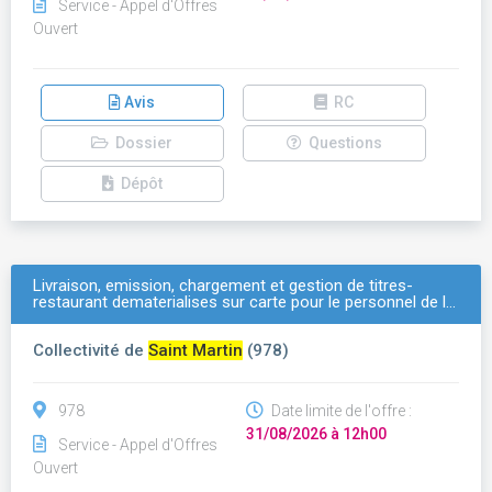
Service - Appel d'Offres
Ouvert
Avis
RC
Dossier
Questions
Dépôt
Livraison, emission, chargement et gestion de titres-
restaurant dematerialises sur carte pour le personnel de l…
Collectivité de
Saint Martin
(978)
978
Date limite de l'offre :
31/08/2026 à 12h00
Service - Appel d'Offres
Ouvert