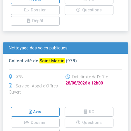
Dossier
Questions
Dépôt
Nettoyage des voies publiques
Collectivité de
Saint Martin
(978)
978
Date limite de l'offre :
28/08/2026 à 12h00
Service - Appel d'Offres
Ouvert
Avis
RC
Dossier
Questions