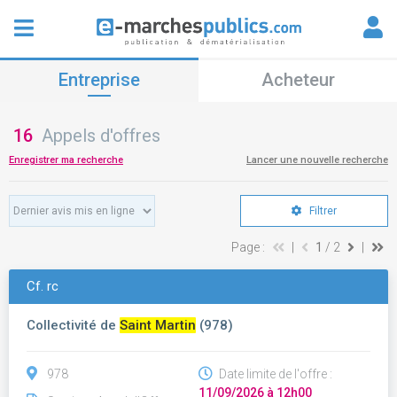
Entreprise
Acheteur
16
Appels d'offres
Enregistrer ma recherche
Lancer une nouvelle recherche
Filtrer
Page :
|
1
/ 2
|
Cf. rc
Collectivité de
Saint Martin
(978)
978
Date limite de l'offre :
11/09/2026 à 12h00