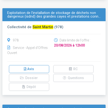
Exploitation de l’installation de stockage de déchets non
dangereux (isdnd) des grandes cayes et prestations conn…
Collectivité de
Saint Martin
(978)
978
Date limite de l'offre :
20/08/2026 à 12h00
Service - Appel d'Offres
Ouvert
Avis
RC
Dossier
Questions
Dépôt