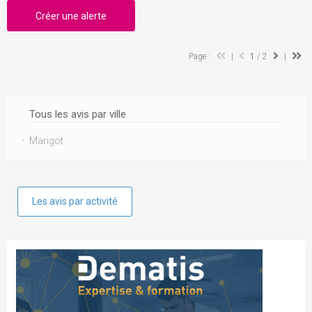
Créer une alerte
Page :
|
1
/ 2
|
Tous les avis par ville
Marigot
Les avis par activité