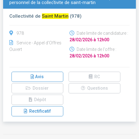
personnel de la collectivite de saint-martin
Collectivité de
Saint Martin
(978)
978
Date limite de candidature :
28/02/2026 à 12h00
Service - Appel d'Offres
Ouvert
Date limite de l'offre :
28/02/2026 à 12h00
Avis
RC
Dossier
Questions
Dépôt
Rectificatif