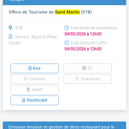
Office de Tourisme de
Saint Martin
(978)
978
Date limite de candidature :
04/05/2026 à 12h00
Service - Appel d'Offres
Ouvert
Date limite de l'offre :
04/05/2026 à 12h00
Avis
RC
Dossier
Questions
Dépôt
Rectificatif
Emission livraison et gestion de titres restaurant pour le