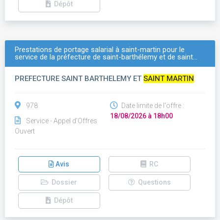
Dépôt
Prestations de portage salarial à saint-martin pour le
service de la préfecture de saint-barthélemy et de saint…
PREFECTURE SAINT BARTHELEMY ET
SAINT MARTIN
978
Date limite de l'offre :
18/08/2026 à 18h00
Service - Appel d'Offres
Ouvert
Avis
RC
Dossier
Questions
Dépôt