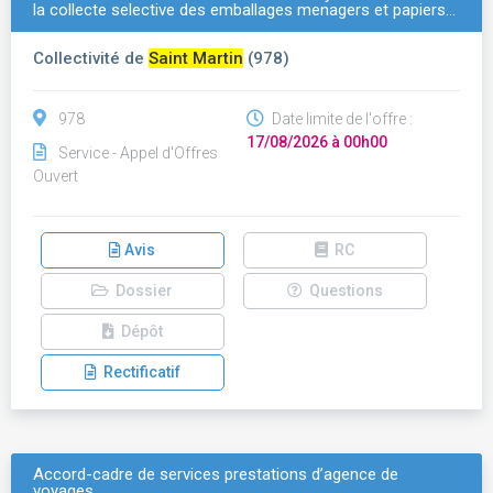
la collecte selective des emballages menagers et papiers…
Collectivité de
Saint Martin
(978)
978
Date limite de l'offre :
17/08/2026 à 00h00
Service - Appel d'Offres
Ouvert
Avis
RC
Dossier
Questions
Dépôt
Rectificatif
Accord-cadre de services prestations d’agence de
voyages