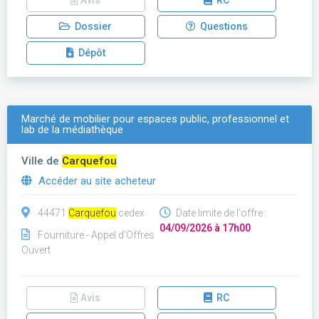
Avis
RC
Dossier
Questions
Dépôt
Marché de mobilier pour espaces public, professionnel et
lab de la médiathèque
Ville de
Carquefou
Accéder au site acheteur
44471
Carquefou
cedex
Date limite de l'offre :
04/09/2026 à 17h00
Fourniture - Appel d'Offres
Ouvert
Avis
RC