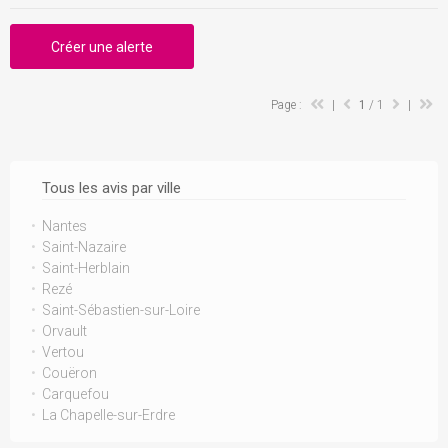
Créer une alerte
Page :
|
1
/ 1
|
Tous les avis par ville
Nantes
Saint-Nazaire
Saint-Herblain
Rezé
Saint-Sébastien-sur-Loire
Orvault
Vertou
Couëron
Carquefou
La Chapelle-sur-Erdre