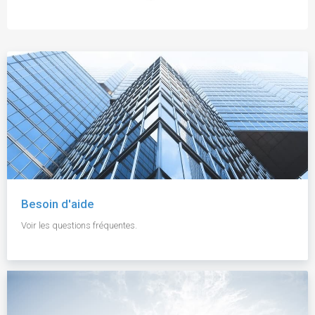
Besoin d'aide
Voir les questions fréquentes.