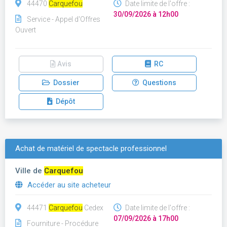
44470
Carquefou
Date limite de l'offre :
30/09/2026 à 12h00
Service - Appel d'Offres
Ouvert
Avis
RC
Dossier
Questions
Dépôt
Achat de matériel de spectacle professionnel
Ville de
Carquefou
Accéder au site acheteur
44471
Carquefou
Cedex
Date limite de l'offre :
07/09/2026 à 17h00
Fourniture - Procédure