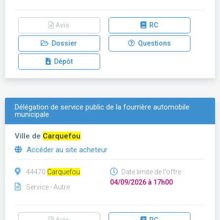
Avis
RC
Dossier
Questions
Dépôt
Délégation de service public de la fourrière automobile
municipale
Ville de
Carquefou
Accéder au site acheteur
44470
Carquefou
Date limite de l'offre :
04/09/2026 à 17h00
Service - Autre