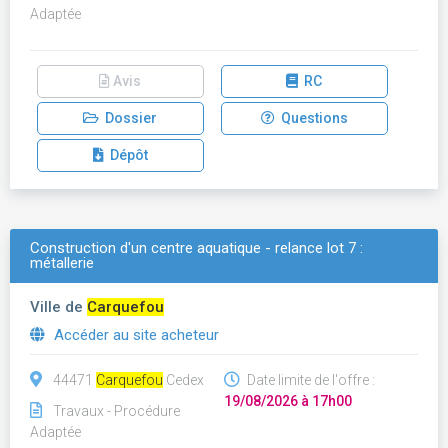
Adaptée
Avis
RC
Dossier
Questions
Dépôt
Construction d'un centre aquatique - relance lot 7 :
métallerie
Ville de
Carquefou
Accéder au site acheteur
44471
Carquefou
Cedex
Date limite de l'offre :
19/08/2026 à 17h00
Travaux - Procédure
Adaptée