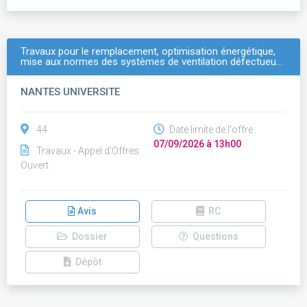
Travaux pour le remplacement, optimisation énergétique,
mise aux normes des systèmes de ventilation défectueu…
NANTES UNIVERSITE
44
Date limite de l'offre :
07/09/2026 à 13h00
Travaux - Appel d'Offres
Ouvert
Avis
RC
Dossier
Questions
Dépôt