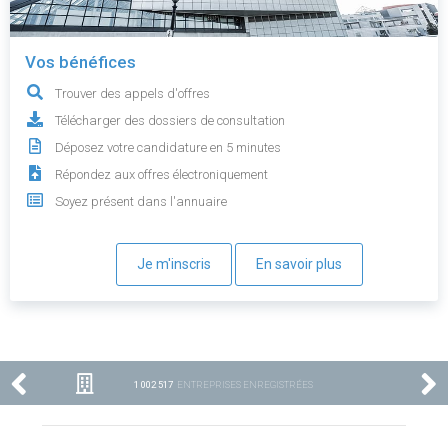
Vos bénéfices
Trouver des appels d'offres
Télécharger des dossiers de consultation
Déposez votre candidature en 5 minutes
Répondez aux offres électroniquement
Soyez présent dans l'annuaire
Je m'inscris
En savoir plus
1 002 517
ENTREPRISES ENREGISTRÉES