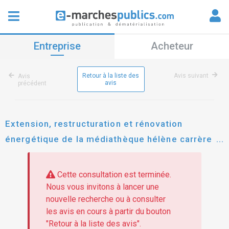
Entreprise
Acheteur
Retour à la liste des
Avis suivant
Avis
avis
précédent
Extension, restructuration et rénovation
énergétique de la médiathèque hélène carrère
d'encausse
Cette consultation est terminée.
Nous vous invitons à lancer une
nouvelle recherche ou à consulter
les avis en cours à partir du bouton
"Retour à la liste des avis".