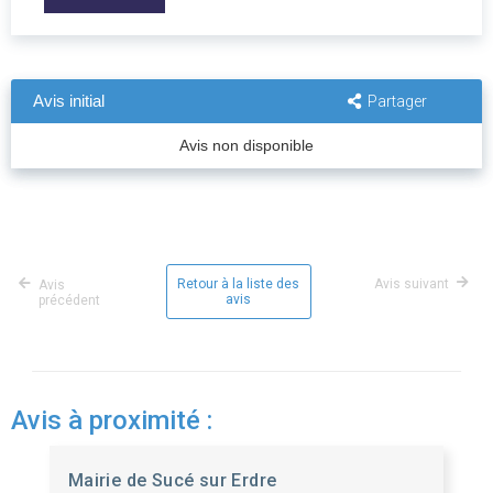
Avis initial
Partager
Avis non disponible
Retour à la liste des
Avis suivant
Avis
avis
précédent
Avis à proximité :
Mairie de Sucé sur Erdre