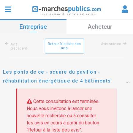
Entreprise
Acheteur
Retour à la liste des
Avis suivant
Avis
avis
précédent
Les ponts de ce - square du pavillon -
réhabilitation énergétique de 4 bâtiments
collectifs de 96 logements - tranches 42-50-57
Cette consultation est terminée.
Nous vous invitons à lancer une
nouvelle recherche ou à consulter
les avis en cours à partir du bouton
"Retour à la liste des avis".