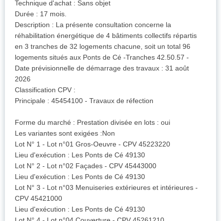
Technique d'achat : Sans objet
Durée : 17 mois.
Description : La présente consultation concerne la
réhabilitation énergétique de 4 bâtiments collectifs répartis
en 3 tranches de 32 logements chacune, soit un total 96
logements situés aux Ponts de Cé -Tranches 42.50.57 -
Date prévisionnelle de démarrage des travaux : 31 août
2026
Classification CPV :
Principale : 45454100 - Travaux de réfection
Forme du marché : Prestation divisée en lots : oui
Les variantes sont exigées :Non
Lot N° 1 - Lot n°01 Gros-Oeuvre - CPV 45223220
Lieu d'exécution : Les Ponts de Cé 49130
Lot N° 2 - Lot n°02 Façades - CPV 45443000
Lieu d'exécution : Les Ponts de Cé 49130
Lot N° 3 - Lot n°03 Menuiseries extérieures et intérieures -
CPV 45421000
Lieu d'exécution : Les Ponts de Cé 49130
Lot N° 4 - Lot n°04 Couverture - CPV 45261210