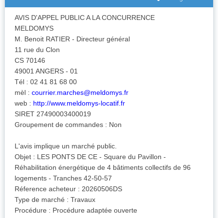
AVIS D'APPEL PUBLIC A LA CONCURRENCE
MELDOMYS
M. Benoit RATIER - Directeur général
11 rue du Clon
CS 70146
49001 ANGERS - 01
Tél : 02 41 81 68 00
mèl :
courrier.marches@meldomys.fr
web :
http://www.meldomys-locatif.fr
SIRET 27490003400019
Groupement de commandes : Non
L'avis implique un marché public.
Objet : LES PONTS DE CE - Square du Pavillon -
Réhabilitation énergétique de 4 bâtiments collectifs de 96
logements - Tranches 42-50-57
Réference acheteur : 20260506DS
Type de marché : Travaux
Procédure : Procédure adaptée ouverte