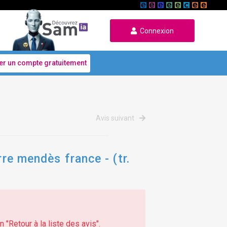
Connexion
er un compte gratuitement
Avis suivant
rre mendès france - (tr.
 "Retour à la liste des avis".