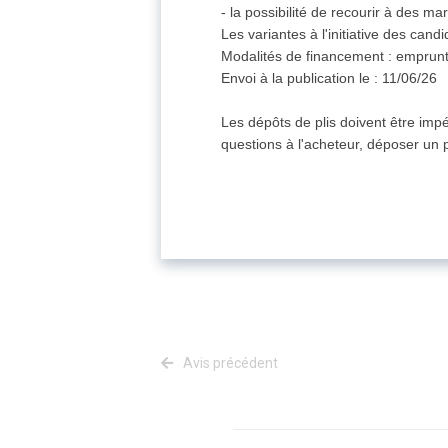
- la possibilité de recourir à des ma
Les variantes à l'initiative des candi
Modalités de financement : emprunt
Envoi à la publication le : 11/06/26
Les dépôts de plis doivent être imp
questions à l'acheteur, déposer un p
Avis précédent