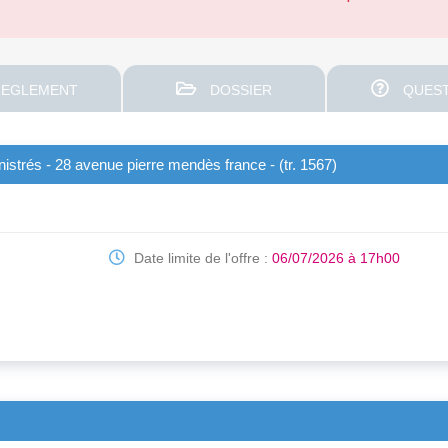
EGLEMENT
DOSSIER
QUEST
inistrés - 28 avenue pierre mendès france - (tr. 1567)
Date limite de l'offre :
06/07/2026 à 17h00