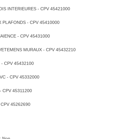
BOIS INTERIEURES - CPV 45421000
AUX PLAFONDS - CPV 45410000
 FAIENCE - CPV 45431000
 REVETEMENS MURAUX - CPV 45432210
S - CPV 45432100
CVC - CPV 45332000
 - CPV 45311200
- CPV 45262690
: Non