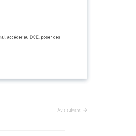
égral, accéder au DCE, poser des
Avis suivant