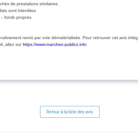
rchés de prestations similaires.
dats sont interdites.
 - fonds propres
érativement remis par voie dématérialisée. Pour retrouver cet avis int
li, allez sur
https://www.marches-publics.info
Retour à la liste des avis