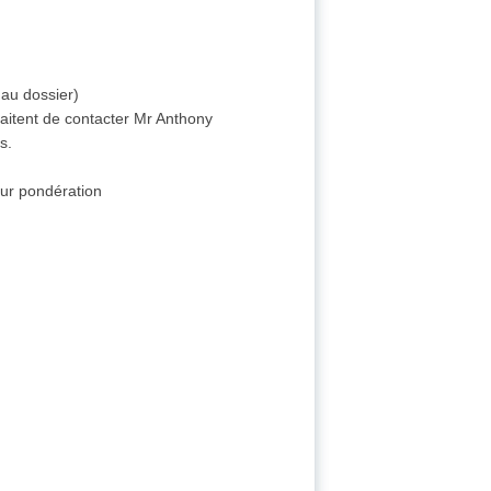
 au dossier)
haitent de contacter Mr Anthony
s.
eur pondération