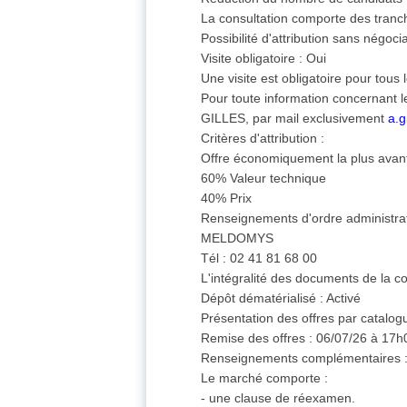
La consultation comporte des tranc
Possibilité d'attribution sans négocia
Visite obligatoire : Oui
Une visite est obligatoire pour tous 
Pour toute information concernant le
GILLES, par mail exclusivement
a.g
Critères d'attribution :
Offre économiquement la plus avant
60% Valeur technique
40% Prix
Renseignements d'ordre administrati
MELDOMYS
Tél : 02 41 81 68 00
L'intégralité des documents de la con
Dépôt dématérialisé : Activé
Présentation des offres par catalogu
Remise des offres : 06/07/26 à 17h0
Renseignements complémentaires 
Le marché comporte :
- une clause de réexamen.