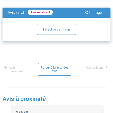
Avis initial
Avis rectificatif
Partager
Télécharger l'avis
Retour à la liste des
Avis suivant
Avis
avis
précédent
Avis à proximité :
GEVES