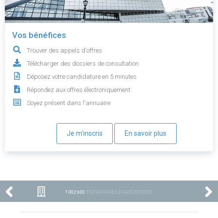
Vos bénéfices
Trouver des appels d'offres
Télécharger des dossiers de consultation
Déposez votre candidature en 5 minutes
Répondez aux offres électroniquement
Soyez présent dans l'annuaire
Je m'inscris
En savoir plus
1 002 633
ENTREPRISES ENREGISTRÉES