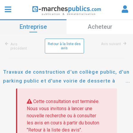
Entreprise
Acheteur
Retour à la liste des
Avis suivant
Avis
avis
précédent
Travaux de construction d'un collège public, d'un
parking public et d'une voirie de desserte à
beaupréau ­en mauges (49)
Cette consultation est terminée.
Nous vous invitons à lancer une
nouvelle recherche ou à consulter
les avis en cours à partir du bouton
"Retour à la liste des avis".