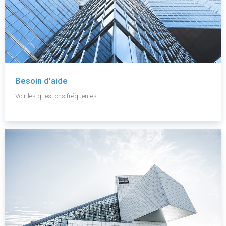
Besoin d'aide
Voir les questions fréquentes.