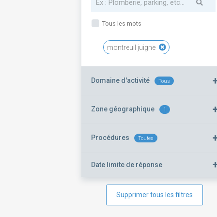
Tous les mots
montreuil juigne
Domaine d'activité
Tous
Zone géographique
1
Procédures
Toutes
Date limite de réponse
Supprimer tous les filtres