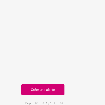
Créer une alerte
Page :
|
1
/ 1
|