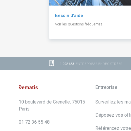
Besoin d'aide
Voir les questions fréquentes.
1 002 633
ENTREPRISES ENREGISTRÉES
Entreprise
10 boulevard de Grenelle, 75015
Surveillez les m
Paris
Déposez vos off
01 72 36 55 48
Référencez votre