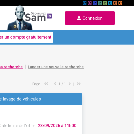
Connexion
er un compte gratuitement
|
ma recherche
Lancer une nouvelle recherche
Page :
|
1
/ 1
|
de lavage de véhicules
ate limite de l'offre :
23/09/2026 à 11h00