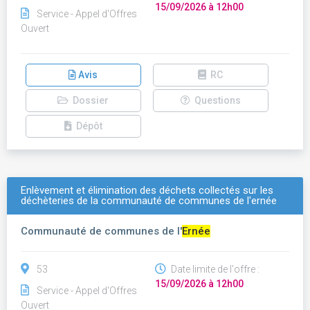
15/09/2026 à 12h00
Service - Appel d'Offres
Ouvert
Avis
RC
Dossier
Questions
Dépôt
Enlèvement et élimination des déchets collectés sur les
déchèteries de la communauté de communes de l'ernée
Communauté de communes de l'
Ernée
53
Date limite de l'offre :
15/09/2026 à 12h00
Service - Appel d'Offres
Ouvert