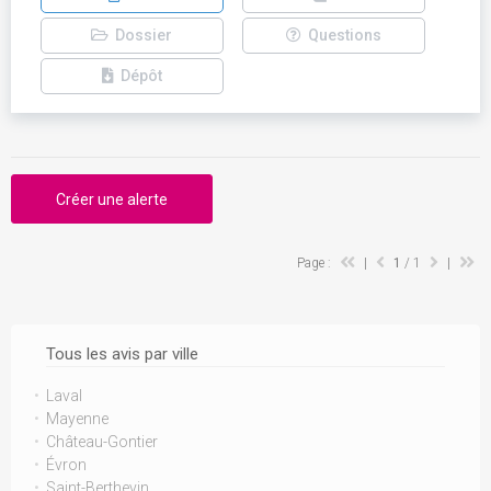
Dossier
Questions
Dépôt
Créer une alerte
Page :
|
1
/ 1
|
Tous les avis par ville
Laval
Mayenne
Château-Gontier
Évron
Saint-Berthevin