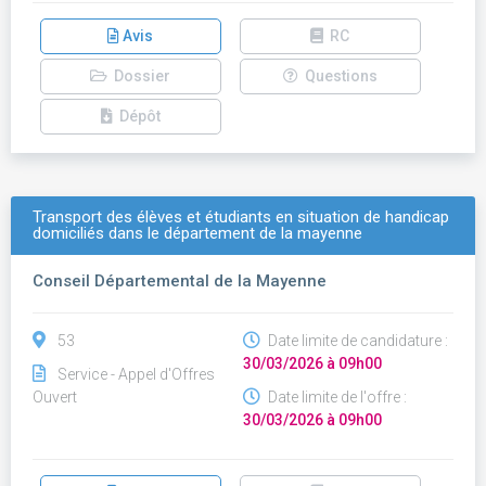
Avis
RC
Dossier
Questions
Dépôt
Transport des élèves et étudiants en situation de handicap
domiciliés dans le département de la mayenne
Conseil Départemental de la Mayenne
53
Date limite de candidature :
30/03/2026 à 09h00
Service - Appel d'Offres
Ouvert
Date limite de l'offre :
30/03/2026 à 09h00