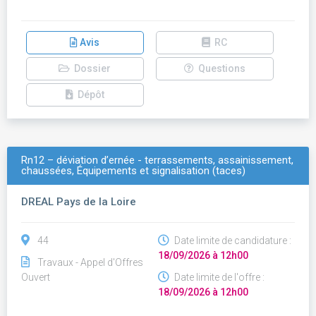
Avis
RC
Dossier
Questions
Dépôt
Rn12 – déviation d’ernée - terrassements, assainissement,
chaussées, Équipements et signalisation (taces)
DREAL Pays de la Loire
44
Date limite de candidature :
18/09/2026 à 12h00
Travaux - Appel d'Offres
Ouvert
Date limite de l'offre :
18/09/2026 à 12h00