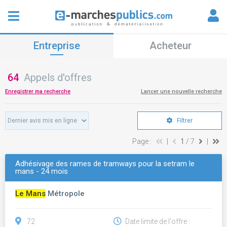
Entreprise
Acheteur
64
Appels d'offres
Enregistrer ma recherche
Lancer une nouvelle recherche
Filtrer
Page :
|
1
/ 7
|
Adhésivage des rames de tramways pour la setram le
mans - 24 mois
Le Mans
Métropole
72
Date limite de l'offre :