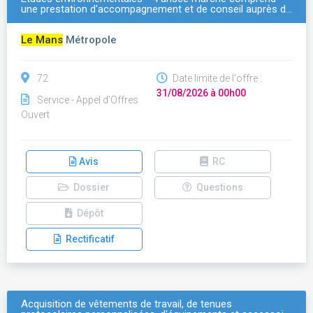
une prestation d'accompagnement et de conseil auprès d…
Le Mans
Métropole
72
Date limite de l'offre :
31/08/2026 à 00h00
Service - Appel d'Offres
Ouvert
Avis
RC
Dossier
Questions
Dépôt
Rectificatif
Acquisition de vêtements de travail, de tenues