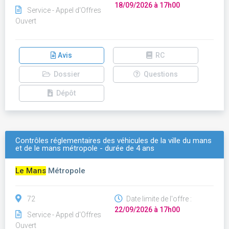
18/09/2026 à 17h00
Service - Appel d'Offres
Ouvert
Avis
RC
Dossier
Questions
Dépôt
Contrôles réglementaires des véhicules de la ville du mans
et de le mans métropole - durée de 4 ans
Le Mans
Métropole
72
Date limite de l'offre :
22/09/2026 à 17h00
Service - Appel d'Offres
Ouvert