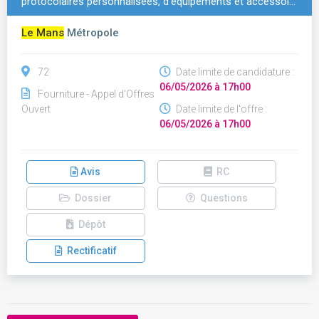
protocolaires personnalisées, d'équipements et accessoi…
Le Mans
Métropole
72
Date limite de candidature :
06/05/2026 à 17h00
Fourniture - Appel d'Offres
Ouvert
Date limite de l'offre :
06/05/2026 à 17h00
Avis
RC
Dossier
Questions
Dépôt
Rectificatif