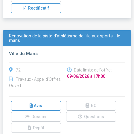
Rectificatif
Rénovation de la piste d'athlétisme de l'ile aux sports - le
mans
Ville du Mans
72
Date limite de l'offre :
09/06/2026 à 17h00
Travaux - Appel d'Offres
Ouvert
Avis
RC
Dossier
Questions
Dépôt