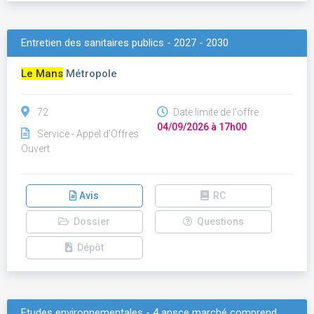
Entretien des sanitaires publics - 2027 - 2030
Le Mans
Métropole
72
Date limite de l'offre :
04/09/2026 à 17h00
Service - Appel d'Offres
Ouvert
Avis
RC
Dossier
Questions
Dépôt
Etudes environnementales - 4 ansce marché comprend