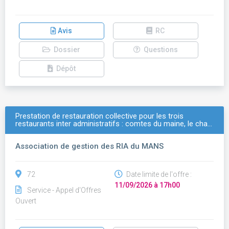
Avis
RC
Dossier
Questions
Dépôt
Prestation de restauration collective pour les trois
restaurants inter administratifs : comtes du maine, le cha…
Association de gestion des RIA du MANS
72
Date limite de l'offre :
11/09/2026 à 17h00
Service - Appel d'Offres
Ouvert