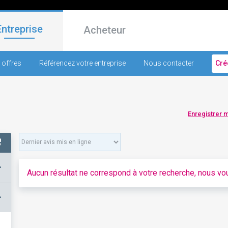
Entreprise
Acheteur
 offres
Référencez votre entreprise
Nous contacter
Cré
Enregistrer 
+
Aucun résultat ne correspond à votre recherche, nous vou
–