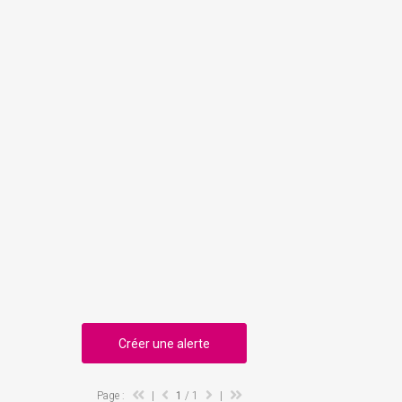
Créer une alerte
Page :
|
1
/ 1
|