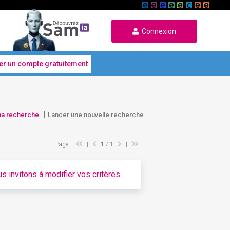
Connexion
er un compte gratuitement
|
ma recherche
Lancer une nouvelle recherche
Page :
|
1
/ 1
|
s invitons à modifier vos critères.