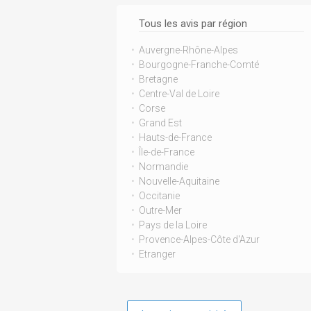
Tous les avis par région
Auvergne-Rhône-Alpes
Bourgogne-Franche-Comté
Bretagne
Centre-Val de Loire
Corse
Grand Est
Hauts-de-France
Île-de-France
Normandie
Nouvelle-Aquitaine
Occitanie
Outre-Mer
Pays de la Loire
Provence-Alpes-Côte d'Azur
Etranger