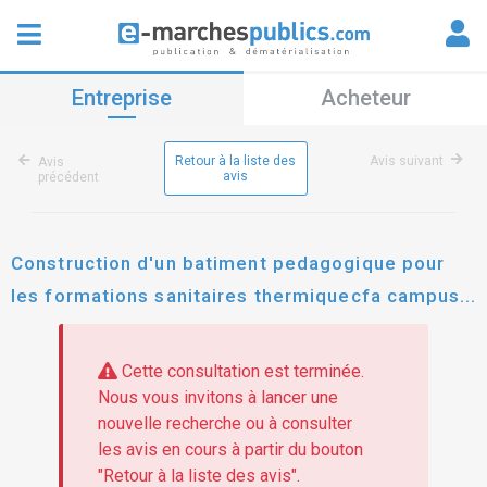
Entreprise
Acheteur
Retour à la liste des
Avis suivant
Avis
avis
précédent
Construction d'un batiment pedagogique pour
les formations sanitaires thermiquecfa campus
de digne les bains - charpente métallique -
couverture - bardage (relance lot 3)
Cette consultation est terminée.
Nous vous invitons à lancer une
nouvelle recherche ou à consulter
les avis en cours à partir du bouton
"Retour à la liste des avis".