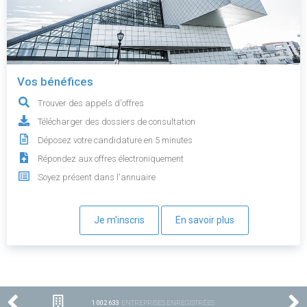
Vos bénéfices
Trouver des appels d'offres
Télécharger des dossiers de consultation
Déposez votre candidature en 5 minutes
Répondez aux offres électroniquement
Soyez présent dans l'annuaire
Je m'inscris
En savoir plus
1 002 633
ENTREPRISES ENREGISTRÉES