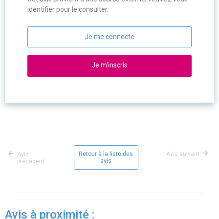
identifier pour le consulter.
Je me connecte
Je m'inscris
Retour à la liste des
Avis suivant
Avis
avis
précédent
Avis à proximité :