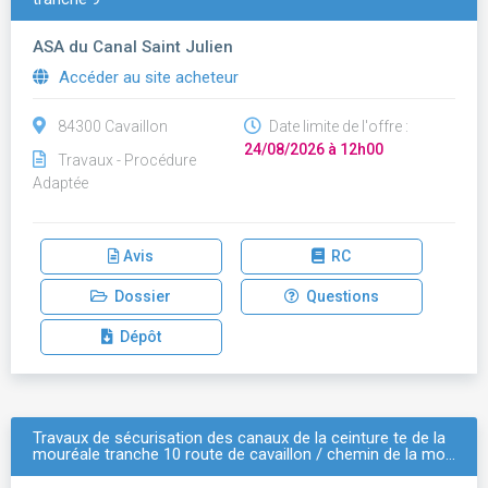
ASA du Canal Saint Julien
Accéder au site acheteur
84300 Cavaillon
Date limite de l'offre :
24/08/2026 à 12h00
Travaux - Procédure
Adaptée
Avis
RC
Dossier
Questions
Dépôt
Travaux de sécurisation des canaux de la ceinture te de la
mouréale tranche 10 route de cavaillon / chemin de la mo…