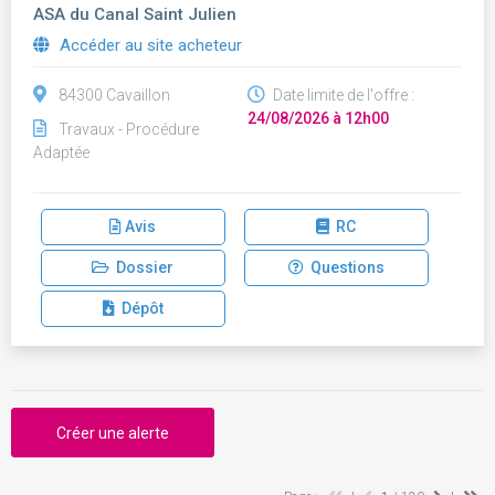
ASA du Canal Saint Julien
Accéder au site acheteur
84300 Cavaillon
Date limite de l'offre :
24/08/2026 à 12h00
Travaux - Procédure
Adaptée
Avis
RC
Dossier
Questions
Dépôt
Créer une alerte