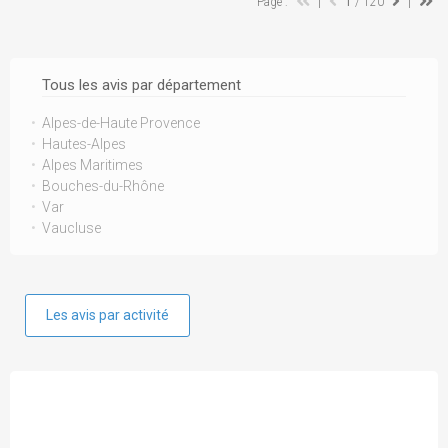
Page :
|
1
/ 120
|
Tous les avis par département
Alpes-de-Haute Provence
Hautes-Alpes
Alpes Maritimes
Bouches-du-Rhône
Var
Vaucluse
Les avis par activité