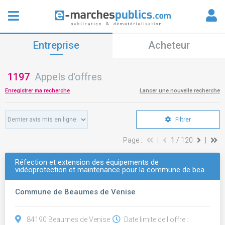
Entreprise
Acheteur
1197
Appels d'offres
Enregistrer ma recherche
Lancer une nouvelle recherche
Filtrer
Page :
|
1
/ 120
|
Réfection et extension des équipements de
vidéoprotection et maintenance pour la commune de bea…
Commune de Beaumes de Venise
84190 Beaumes de Venise
Date limite de l'offre :