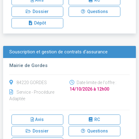
Avis
RC
Dossier
Questions
Dépôt
Souscription et gestion de contrats d'assurance
Mairie de Gordes
84220 GORDES
Date limite de l'offre :
14/10/2026 à 12h00
Service - Procédure
Adaptée
Avis
RC
Dossier
Questions