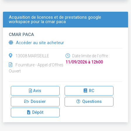
Acquisition de licences et de prestations google
workspace pour la cmar paca
CMAR PACA
Accéder au site acheteur
13008 MARSEILLE
Date limite de l'offre :
11/09/2026 à 12h00
Fourniture - Appel d'Offres
Ouvert
Avis
RC
Dossier
Questions
Dépôt