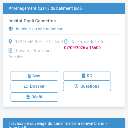
Aménagement du r+3 du bâtiment ipc5
Institut Paoli Calmettes
Accéder au site acheteur
13273 MARSEILLE Cedex 9
Date limite de l'offre :
07/09/2026 à 16h00
Travaux - Procédure
Adaptée
Avis
RC
Dossier
Questions
Dépôt
Travaux de cuvelage du canal maître à cheval blanc -
tranche 9