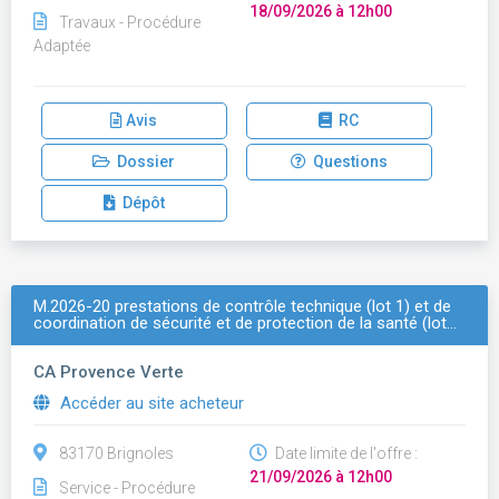
18/09/2026 à 12h00
Travaux - Procédure
Adaptée
Avis
RC
Dossier
Questions
Dépôt
M.2026-20 prestations de contrôle technique (lot 1) et de
coordination de sécurité et de protection de la santé (lot…
CA Provence Verte
Accéder au site acheteur
83170 Brignoles
Date limite de l'offre :
21/09/2026 à 12h00
Service - Procédure