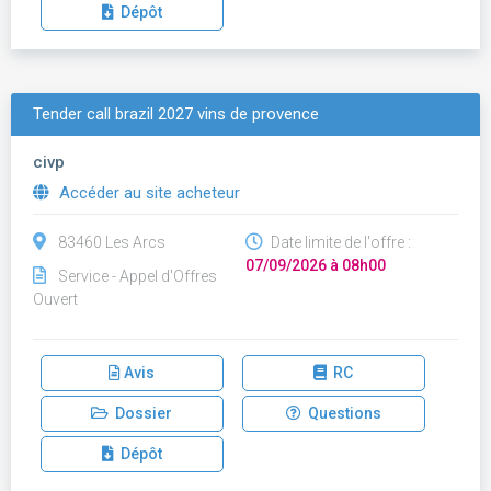
Dépôt
Tender call brazil 2027 vins de provence
civp
Accéder au site acheteur
83460 Les Arcs
Date limite de l'offre :
07/09/2026 à 08h00
Service - Appel d'Offres
Ouvert
Avis
RC
Dossier
Questions
Dépôt