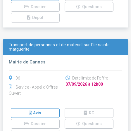
Dossier
Questions
Dépôt
Transport de personnes et de materiel sur l'ile sainte
marguerite
Mairie de Cannes
06
Date limite de l'offre :
07/09/2026 à 12h00
Service - Appel d'Offres
Ouvert
Avis
RC
Dossier
Questions