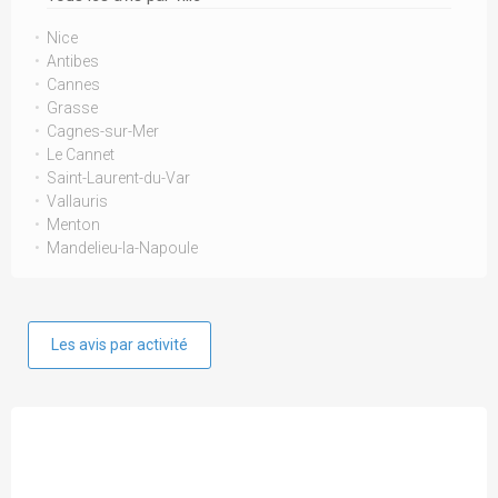
Nice
Antibes
Cannes
Grasse
Cagnes-sur-Mer
Le Cannet
Saint-Laurent-du-Var
Vallauris
Menton
Mandelieu-la-Napoule
Les avis par activité