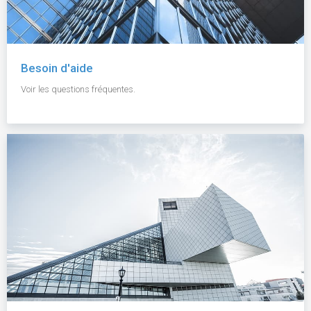
Besoin d'aide
Voir les questions fréquentes.