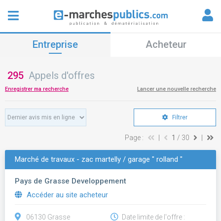
Entreprise
Acheteur
295
Appels d'offres
Enregistrer ma recherche
Lancer une nouvelle recherche
Filtrer
Page :
|
1
/ 30
|
Marché de travaux - zac martelly / garage " rolland "
Pays de Grasse Developpement
Accéder au site acheteur
06130 Grasse
Date limite de l'offre :