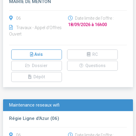
MAIRIE DE MENTON
06
Date limite de l'offre :
18/09/2026 à 16h00
Travaux - Appel d'Offres
Ouvert
Avis
RC
Dossier
Questions
Dépôt
Maintenance reseaux wifi
Régie Ligne d'Azur (06)
06
Date limite de l'offre :