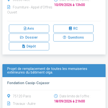
10/09/2026 à 13h00
Fourniture - Appel d'Offres
Ouvert
Avis
RC
Dossier
Questions
Dépôt
Projet de remplacement de toutes les menuiseries
extérieures du bâtiment olga.
Fondation Casip-Cojasor
75120 Paris
Date limite de l'offre :
18/09/2026 à 21h00
Travaux - Autre