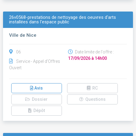
26v0568-prestations de nettoyage des oeuvres d'arts
installées dans l'espace public
Ville de Nice
06
Date limite de l'offre :
17/09/2026 à 14h00
Service - Appel d'Offres
Ouvert
Avis
RC
Dossier
Questions
Dépôt