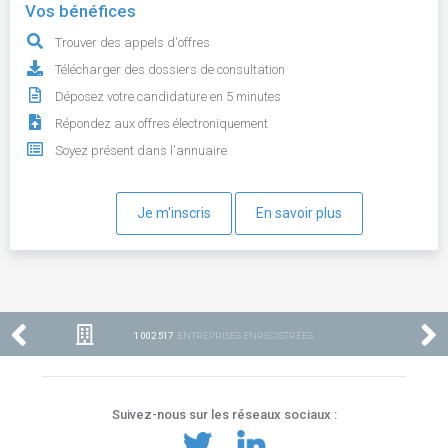
Vos bénéfices
Trouver des appels d'offres
Télécharger des dossiers de consultation
Déposez votre candidature en 5 minutes
Répondez aux offres électroniquement
Soyez présent dans l'annuaire
Je m'inscris
En savoir plus
1 002 517
ENTREPRISES ENREGISTRÉES
Suivez-nous sur les réseaux sociaux :