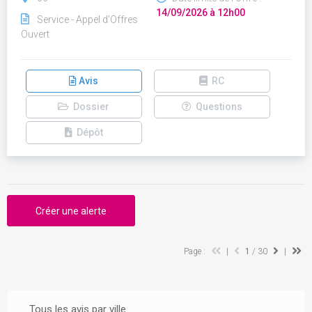
14/09/2026 à 12h00
Service - Appel d'Offres
Ouvert
Avis
RC
Dossier
Questions
Dépôt
Créer une alerte
Page :
|
1
/ 30
|
Tous les avis par ville