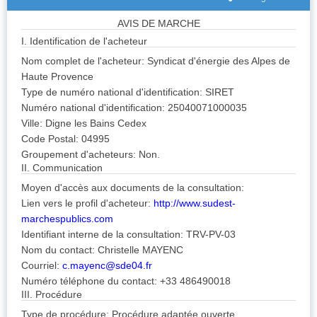
AVIS DE MARCHE
I. Identification de l'acheteur
Nom complet de l'acheteur: Syndicat d'énergie des Alpes de
Haute Provence
Type de numéro national d'identification: SIRET
Numéro national d'identification: 25040071000035
Ville: Digne les Bains Cedex
Code Postal: 04995
Groupement d'acheteurs: Non.
II. Communication
Moyen d'accès aux documents de la consultation:
Lien vers le profil d'acheteur:
http://www.sudest-
marchespublics.com
Identifiant interne de la consultation: TRV-PV-03
Nom du contact: Christelle MAYENC
Courriel:
c.mayenc@sde04.fr
Numéro téléphone du contact: +33 486490018
III. Procédure
Type de procédure: Procédure adaptée ouverte