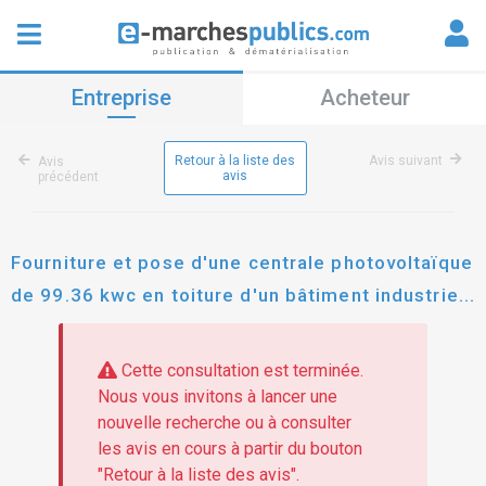
Entreprise
Acheteur
Retour à la liste des
Avis suivant
Avis
avis
précédent
Fourniture et pose d'une centrale photovoltaïque
de 99.36 kwc en toiture d'un bâtiment industriel
de la commune de forcalquier
Cette consultation est terminée.
Nous vous invitons à lancer une
nouvelle recherche ou à consulter
les avis en cours à partir du bouton
"Retour à la liste des avis".