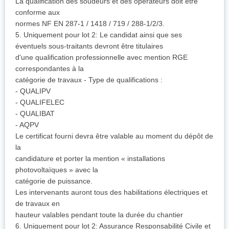
La qualification des soudeurs et des opérateurs doit être
conforme aux
normes NF EN 287-1 / 1418 / 719 / 288-1/2/3.
5. Uniquement pour lot 2: Le candidat ainsi que ses
éventuels sous-traitants devront être titulaires
d'une qualification professionnelle avec mention RGE
correspondantes à la
catégorie de travaux - Type de qualifications :
- QUALIPV
- QUALIFELEC
- QUALIBAT
- AQPV
Le certificat fourni devra être valable au moment du dépôt de
la
candidature et porter la mention « installations
photovoltaïques » avec la
catégorie de puissance.
Les intervenants auront tous des habilitations électriques et
de travaux en
hauteur valables pendant toute la durée du chantier
6. Uniquement pour lot 2: Assurance Responsabilité Civile et