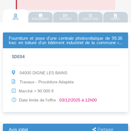
AVIS
REGLEMENT
DOSSIER
QUESTIONS
DEPOT
Fourniture et pose d'une centrale photovoltaïque de 99.36
kwc en toiture d'un bâtiment industriel de la commune de
forcalquier
SDE04
04000 DIGNE LES BAINS
Travaux - Procédure Adaptée
Marché > 90 000 €
€
Date limite de l'offre :
03/12/2025 à 12h00
Avis initial
Partager