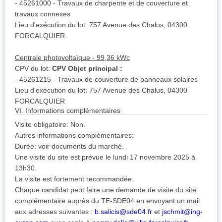
- 45261000 - Travaux de charpente et de couverture et
travaux connexes
Lieu d'exécution du lot: 757 Avenue des Chalus, 04300
FORCALQUIER
Centrale photovoltaïque - 99,36 kWc
CPV du lot:
CPV Objet principal :
- 45261215 - Travaux de couverture de panneaux solaires
Lieu d'exécution du lot: 757 Avenue des Chalus, 04300
FORCALQUIER
VI. Informations complémentaires
Visite obligatoire: Non.
Autres informations complémentaires:
Durée: voir documents du marché.
Une visite du site est prévue le lundi 17 novembre 2025 à
13h30.
La visite est fortement recommandée.
Chaque candidat peut faire une demande de visite du site
complémentaire auprès du TE-SDE04 en envoyant un mail
aux adresses suivantes :
b.salicis@sde04.fr
et
jschmit@ing-