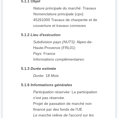
5.1.1
Objet
Nature principale du marché
:
Travaux
Nomenclature principale
(
cpv
):
45261000
Travaux de charpente et de
couverture et travaux connexes
5.1.2
Lieu d'exécution
Subdivision pays (NUTS)
:
Alpes-de-
Haute-Provence
(
FRL01
)
Pays
:
France
Informations complémentaires
:
5.1.3
Durée estimée
Durée
:
18
Mois
5.1.6
Informations générales
Participation réservée
:
La participation
n'est pas réservée.
Projet de passation de marché non
financé par des fonds de l'UE
Le marché relève de l'accord sur les