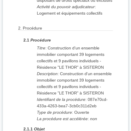
disposant de droits spéciaux ou exclusifs
Activité du pouvoir adjudicateur
:
Logement et équipements collectifs
2.
Procédure
2.1
Procédure
Titre
:
Construction d'un ensemble
immobilier comportant 39 logements
collectifs et 9 pavillons individuels -
Résidence "LE THOR" à SISTERON
Description
:
Construction d'un ensemble
immobilier comportant 39 logements
collectifs et 9 pavillons individuels -
Résidence "LE THOR" à SISTERON
Identifiant de la procédure
:
087e70cd-
433a-4263-bea7-3cb0c311d2eb
Type de procédure
:
Ouverte
La procédure est accélérée
:
non
2.1.1
Objet