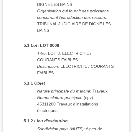
DIGNE LES BAINS
Organisation qui fournit des précisions
concernant l'introduction des recours
:
TRIBUNAL JUDICIAIRE DE DIGNE LES
BAINS
5.1
Lot
:
LOT-0008
Titre
:
LOT 8: ELECTRICITE /
COURANTS FAIBLES
Description
:
ELECTRICITE / COURANTS
FAIBLES
5.1.1
Objet
Nature principale du marché
:
Travaux
Nomenclature principale
(
cpv
):
45311200
Travaux d'installations
électriques
5.1.2
Lieu d'exécution
Subdivision pays (NUTS)
:
Alpes-de-