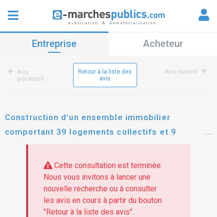
Entreprise
Acheteur
Retour à la liste des
Avis suivant
Avis
avis
précédent
Construction d'un ensemble immobilier
comportant 39 logements collectifs et 9
pavillons individuels - résidence "le thor" à
sisteron
Cette consultation est terminée.
Nous vous invitons à lancer une
nouvelle recherche ou à consulter
les avis en cours à partir du bouton
"Retour à la liste des avis".