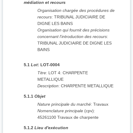
médiation et recours
Organisation chargée des procédures de
recours
:
TRIBUNAL JUDICIAIRE DE
DIGNE LES BAINS
Organisation qui fournit des précisions
concernant l'introduction des recours
:
TRIBUNAL JUDICIAIRE DE DIGNE LES
BAINS
5.1
Lot
:
LOT-0004
Titre
:
LOT 4: CHARPENTE
METALLIQUE
Description
:
CHARPENTE METALLIQUE
5.1.1
Objet
Nature principale du marché
:
Travaux
Nomenclature principale
(
cpv
):
45261100
Travaux de charpente
5.1.2
Lieu d'exécution