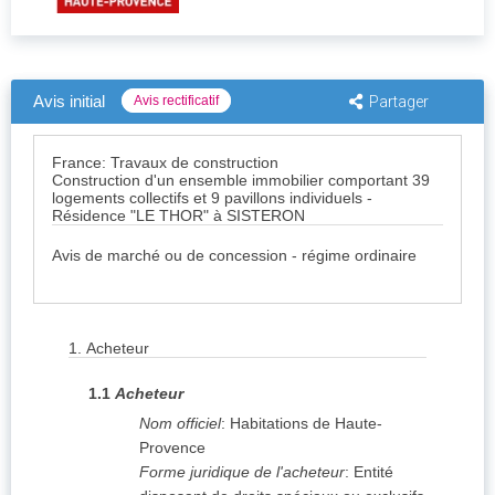
Avis initial
Avis rectificatif
Partager
France: Travaux de construction
Construction d'un ensemble immobilier comportant 39
logements collectifs et 9 pavillons individuels -
Résidence "LE THOR" à SISTERON
Avis de marché ou de concession - régime ordinaire
1.
Acheteur
1.1
Acheteur
Nom officiel
:
Habitations de Haute-
Provence
Forme juridique de l'acheteur
:
Entité