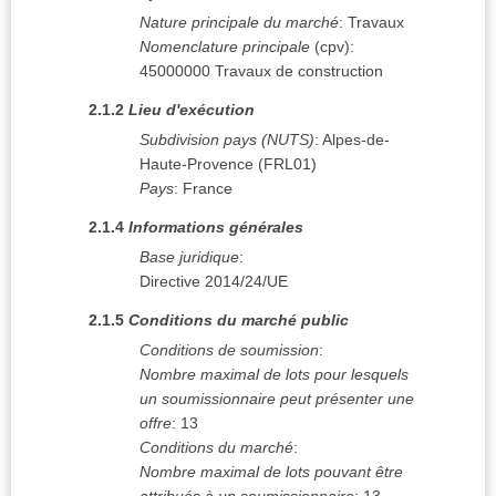
Nature principale du marché
:
Travaux
Nomenclature principale
(
cpv
):
45000000
Travaux de construction
2.1.2
Lieu d'exécution
Subdivision pays (NUTS)
:
Alpes-de-
Haute-Provence
(
FRL01
)
Pays
:
France
2.1.4
Informations générales
Base juridique
:
Directive 2014/24/UE
2.1.5
Conditions du marché public
Conditions de soumission
:
Nombre maximal de lots pour lesquels
un soumissionnaire peut présenter une
offre
:
13
Conditions du marché
:
Nombre maximal de lots pouvant être