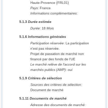
Haute-Provence
(
FRL01
)
Pays
:
France
Informations complémentaires
:
5.1.3
Durée estimée
Durée
:
18
Mois
5.1.6
Informations générales
Participation réservée
:
La participation
n'est pas réservée.
Projet de passation de marché non
financé par des fonds de l'UE
Le marché relève de l'accord sur les
marchés publics (AMP)
:
oui
5.1.9
Critères de sélection
Sources des critères de sélection
:
Document de marché
5.1.11
Documents de marché
Adresse des documents de marché
: