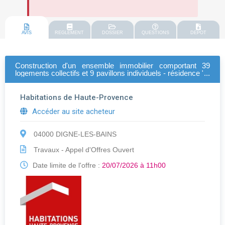
AVIS
REGLEMENT
DOSSIER
QUESTIONS
DEPOT
Construction d'un ensemble immobilier comportant 39
logements collectifs et 9 pavillons individuels - résidence "le
thor" à sisteron
Habitations de Haute-Provence
Accéder au site acheteur
04000 DIGNE-LES-BAINS
Travaux - Appel d'Offres Ouvert
Date limite de l'offre :
20/07/2026 à 11h00