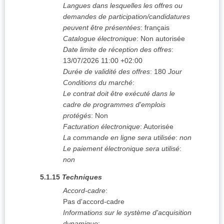
Langues dans lesquelles les offres ou
demandes de participation/candidatures
peuvent être présentées
:
français
Catalogue électronique
:
Non autorisée
Date limite de réception des offres
:
13/07/2026
11:00 +02:00
Durée de validité des offres
:
180
Jour
Conditions du marché
:
Le contrat doit être exécuté dans le
cadre de programmes d'emplois
protégés
:
Non
Facturation électronique
:
Autorisée
La commande en ligne sera utilisée
:
non
Le paiement électronique sera utilisé
:
non
5.1.15
Techniques
Accord-cadre
:
Pas d'accord-cadre
Informations sur le système d'acquisition
dynamique
: