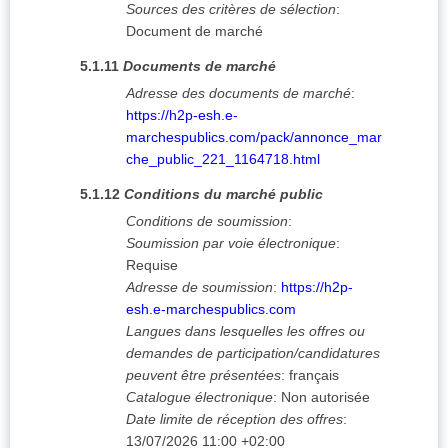
Sources des critères de sélection
:
Document de marché
5.1.11
Documents de marché
Adresse des documents de marché
:
https://h2p-esh.e-
marchespublics.com/pack/annonce_mar
che_public_221_1164718.html
5.1.12
Conditions du marché public
Conditions de soumission
:
Soumission par voie électronique
:
Requise
Adresse de soumission
:
https://h2p-
esh.e-marchespublics.com
Langues dans lesquelles les offres ou
demandes de participation/candidatures
peuvent être présentées
:
français
Catalogue électronique
:
Non autorisée
Date limite de réception des offres
:
13/07/2026
11:00 +02:00