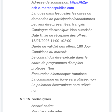
Adresse de soumission
:
https://h2p-
esh.e-marchespublics.com
Langues dans lesquelles les offres ou
demandes de participation/candidatures
peuvent être présentées
:
français
Catalogue électronique
:
Non autorisée
Date limite de réception des offres
:
13/07/2026
11:00 +02:00
Durée de validité des offres
:
180
Jour
Conditions du marché
:
Le contrat doit être exécuté dans le
cadre de programmes d'emplois
protégés
:
Non
Facturation électronique
:
Autorisée
La commande en ligne sera utilisée
:
non
Le paiement électronique sera utilisé
:
non
5.1.15
Techniques
Accord-cadre
:
Pas d'accord-cadre