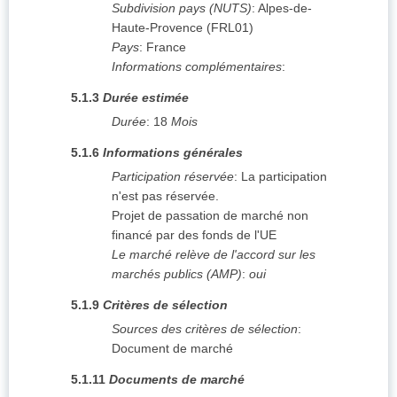
Subdivision pays (NUTS)
:
Alpes-de-
Haute-Provence
(
FRL01
)
Pays
:
France
Informations complémentaires
:
5.1.3
Durée estimée
Durée
:
18
Mois
5.1.6
Informations générales
Participation réservée
:
La participation
n'est pas réservée.
Projet de passation de marché non
financé par des fonds de l'UE
Le marché relève de l'accord sur les
marchés publics (AMP)
:
oui
5.1.9
Critères de sélection
Sources des critères de sélection
:
Document de marché
5.1.11
Documents de marché