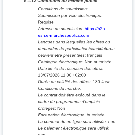
5.1.12
Conditions du marché public
Conditions de soumission
:
Soumission par voie électronique
:
Requise
Adresse de soumission
:
https://h2p-
esh.e-marchespublics.com
Langues dans lesquelles les offres ou
demandes de participation/candidatures
peuvent être présentées
:
français
Catalogue électronique
:
Non autorisée
Date limite de réception des offres
:
13/07/2026
11:00 +02:00
Durée de validité des offres
:
180
Jour
Conditions du marché
:
Le contrat doit être exécuté dans le
cadre de programmes d'emplois
protégés
:
Non
Facturation électronique
:
Autorisée
La commande en ligne sera utilisée
:
non
Le paiement électronique sera utilisé
:
non