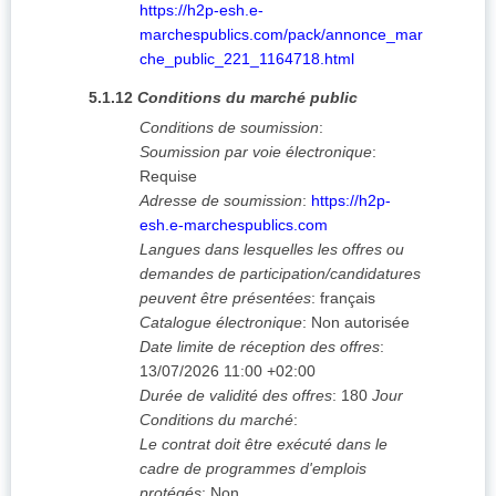
https://h2p-esh.e-
marchespublics.com/pack/annonce_mar
che_public_221_1164718.html
5.1.12
Conditions du marché public
Conditions de soumission
:
Soumission par voie électronique
:
Requise
Adresse de soumission
:
https://h2p-
esh.e-marchespublics.com
Langues dans lesquelles les offres ou
demandes de participation/candidatures
peuvent être présentées
:
français
Catalogue électronique
:
Non autorisée
Date limite de réception des offres
:
13/07/2026
11:00 +02:00
Durée de validité des offres
:
180
Jour
Conditions du marché
:
Le contrat doit être exécuté dans le
cadre de programmes d'emplois
protégés
:
Non