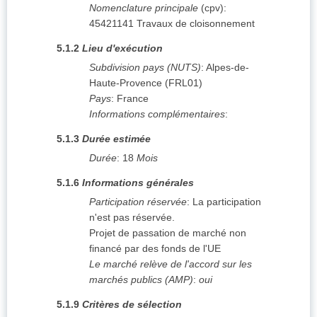
Nomenclature principale
(
cpv
):
45421141
Travaux de cloisonnement
5.1.2
Lieu d'exécution
Subdivision pays (NUTS)
:
Alpes-de-
Haute-Provence
(
FRL01
)
Pays
:
France
Informations complémentaires
:
5.1.3
Durée estimée
Durée
:
18
Mois
5.1.6
Informations générales
Participation réservée
:
La participation
n'est pas réservée.
Projet de passation de marché non
financé par des fonds de l'UE
Le marché relève de l'accord sur les
marchés publics (AMP)
:
oui
5.1.9
Critères de sélection