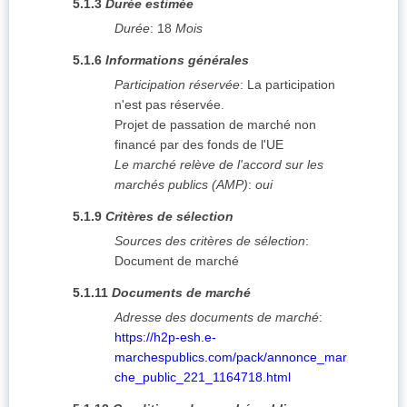
5.1.3
Durée estimée
Durée
:
18
Mois
5.1.6
Informations générales
Participation réservée
:
La participation
n'est pas réservée.
Projet de passation de marché non
financé par des fonds de l'UE
Le marché relève de l'accord sur les
marchés publics (AMP)
:
oui
5.1.9
Critères de sélection
Sources des critères de sélection
:
Document de marché
5.1.11
Documents de marché
Adresse des documents de marché
:
https://h2p-esh.e-
marchespublics.com/pack/annonce_mar
che_public_221_1164718.html