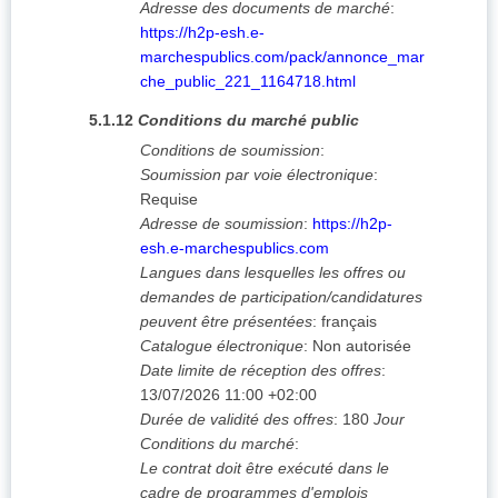
Adresse des documents de marché
:
https://h2p-esh.e-
marchespublics.com/pack/annonce_mar
che_public_221_1164718.html
5.1.12
Conditions du marché public
Conditions de soumission
:
Soumission par voie électronique
:
Requise
Adresse de soumission
:
https://h2p-
esh.e-marchespublics.com
Langues dans lesquelles les offres ou
demandes de participation/candidatures
peuvent être présentées
:
français
Catalogue électronique
:
Non autorisée
Date limite de réception des offres
:
13/07/2026
11:00 +02:00
Durée de validité des offres
:
180
Jour
Conditions du marché
:
Le contrat doit être exécuté dans le
cadre de programmes d'emplois