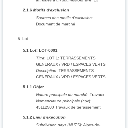
attribués à un soumissionnaire
:
13
2.1.6
Motifs d'exclusion
Sources des motifs d'exclusion
:
Document de marché
5.
Lot
5.1
Lot
:
LOT-0001
Titre
:
LOT 1: TERRASSEMENTS
GENERAUX / VRD / ESPACES VERTS
Description
:
TERRASSEMENTS
GENERAUX / VRD / ESPACES VERTS
5.1.1
Objet
Nature principale du marché
:
Travaux
Nomenclature principale
(
cpv
):
45112500
Travaux de terrassement
5.1.2
Lieu d'exécution
Subdivision pays (NUTS)
:
Alpes-de-