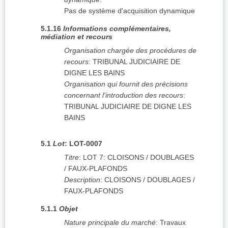
Pas de système d'acquisition dynamique
5.1.16
Informations complémentaires,
médiation et recours
Organisation chargée des procédures de
recours
:
TRIBUNAL JUDICIAIRE DE
DIGNE LES BAINS
Organisation qui fournit des précisions
concernant l'introduction des recours
:
TRIBUNAL JUDICIAIRE DE DIGNE LES
BAINS
5.1
Lot
:
LOT-0007
Titre
:
LOT 7: CLOISONS / DOUBLAGES
/ FAUX-PLAFONDS
Description
:
CLOISONS / DOUBLAGES /
FAUX-PLAFONDS
5.1.1
Objet
Nature principale du marché
:
Travaux