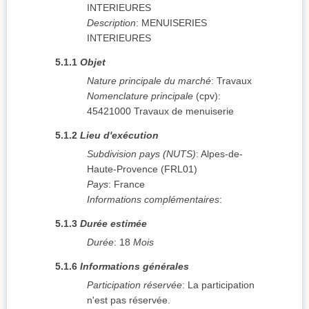
INTERIEURES
Description
:
MENUISERIES
INTERIEURES
5.1.1
Objet
Nature principale du marché
:
Travaux
Nomenclature principale
(
cpv
):
45421000
Travaux de menuiserie
5.1.2
Lieu d'exécution
Subdivision pays (NUTS)
:
Alpes-de-
Haute-Provence
(
FRL01
)
Pays
:
France
Informations complémentaires
:
5.1.3
Durée estimée
Durée
:
18
Mois
5.1.6
Informations générales
Participation réservée
:
La participation
n'est pas réservée.