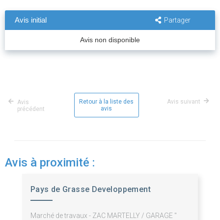
Avis initial
Partager
Avis non disponible
Retour à la liste des
Avis suivant
Avis
avis
précédent
Avis à proximité :
Pays de Grasse Developpement
Marché de travaux - ZAC MARTELLY / GARAGE "