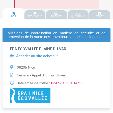
AVIS
REGLEMENT
DOSSIER
QUESTIONS
DEPOT
Missions de coordination en matiere de securite et de
protection de la sante des travailleurs au sein de l'operation
d'interet national eco-vallee
EPA ECOVALLEE PLAINE DU VAR
Accéder au site acheteur
06205 Nice
Service - Appel d'Offres Ouvert
Date limite de l'offre :
03/09/2025 à 14h00