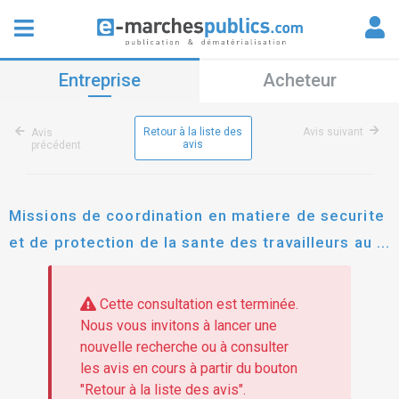
Entreprise
Acheteur
Retour à la liste des
Avis suivant
Avis
avis
précédent
Missions de coordination en matiere de securite
et de protection de la sante des travailleurs au
sein de l'operation d'interet national eco-vallee
Cette consultation est terminée.
Nous vous invitons à lancer une
nouvelle recherche ou à consulter
les avis en cours à partir du bouton
"Retour à la liste des avis".