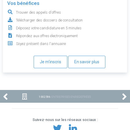
Vos bénéfices
Trouver des appels d'offres
Télécharger des dossiers de consultation
Déposez votre candidature en 5 minutes
Répondez aux offres électroniquement
Soyez présent dans l'annuaire
Je m'inscris
En savoir plus
1 002 596
ENTREPRISES ENREGISTRÉES
Suivez-nous sur les réseaux sociaux :