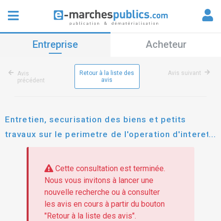
Entreprise
Acheteur
Retour à la liste des
Avis suivant
Avis
avis
précédent
Entretien, securisation des biens et petits
travaux sur le perimetre de l'operation d'interet
national eco-vallee
Cette consultation est terminée.
Nous vous invitons à lancer une
nouvelle recherche ou à consulter
les avis en cours à partir du bouton
"Retour à la liste des avis".