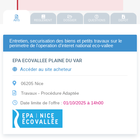
AVIS
REGLEMENT
DOSSIER
QUESTIONS
DEPOT
Entretien, securisation des biens et petits travaux sur le
perimetre de l'operation d'interet national eco-vallee
EPA ECOVALLEE PLAINE DU VAR
Accéder au site acheteur
06205 Nice
Travaux - Procédure Adaptée
Date limite de l'offre :
01/10/2025 à 14h00