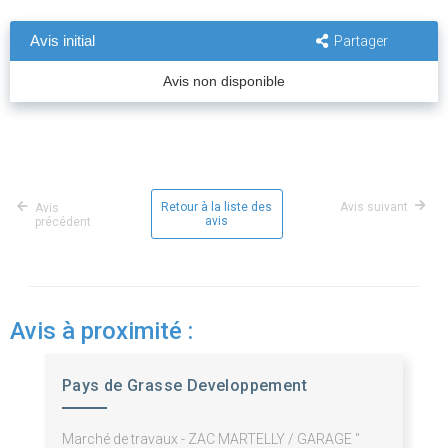
Avis initial
Partager
Avis non disponible
Retour à la liste des
Avis suivant
Avis
avis
précédent
Avis à proximité :
Pays de Grasse Developpement
Marché de travaux - ZAC MARTELLY / GARAGE "