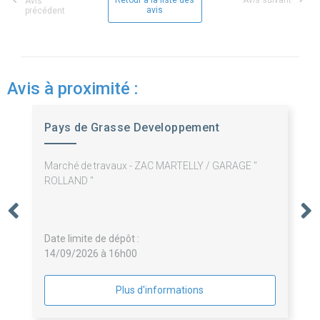
Retour à la liste des
Avis suivant
Avis
avis
précédent
Avis à proximité :
Pays de Grasse Developpement
Marché de travaux - ZAC MARTELLY / GARAGE "
ROLLAND "
Date limite de dépôt :
14/09/2026 à 16h00
Plus d'informations