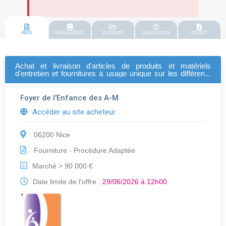
AVIS
REGLEMENT
DOSSIER
QUESTIONS
DEPOT
Achat et livraison d'articles de produits et matériels
d'entretien et fournitures à usage unique sur les différents
sites pour le foyer de l'enfance des alpes-maritimes lot n°1 :
produits d'entretien lot n°2 : matériels d'entretien lot n°3 :
fournitures à usage unique
Foyer de l'Enfance des A-M
Accéder au site acheteur
06200 Nice
Fourniture - Procédure Adaptée
Marché > 90 000 €
€
Date limite de l'offre :
29/06/2026 à 12h00