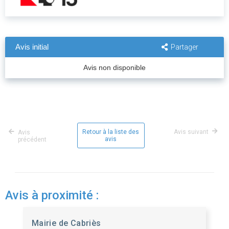
Avis initial
Partager
Avis non disponible
Retour à la liste des
Avis suivant
Avis
avis
précédent
Avis à proximité :
Mairie de Cabriès