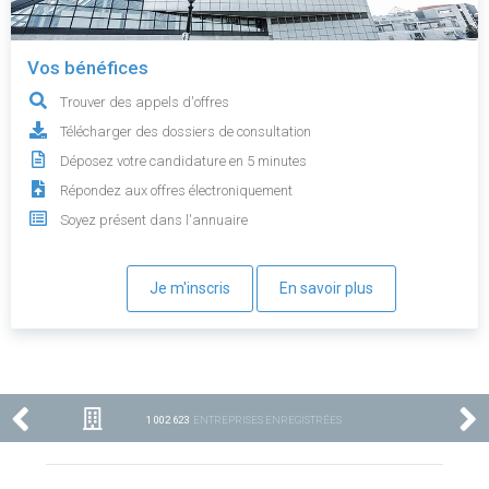
Vos bénéfices
Trouver des appels d'offres
Télécharger des dossiers de consultation
Déposez votre candidature en 5 minutes
Répondez aux offres électroniquement
Soyez présent dans l'annuaire
Je m'inscris
En savoir plus
1 002 623
ENTREPRISES ENREGISTRÉES