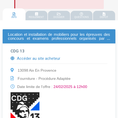
AVIS
REGLEMENT
DOSSIER
QUESTIONS
DEPOT
Location et installation de mobiliers pour les épreuves des
concours et examens professionnels organisés par le
cdg13
CDG 13
Accéder au site acheteur
13098 Aix En Provence
Fourniture - Procédure Adaptée
Date limite de l'offre :
24/02/2025 à 12h00