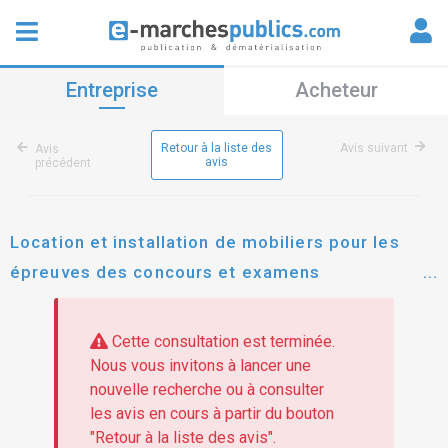
Entreprise
Acheteur
Retour à la liste des
Avis suivant
Avis
avis
précédent
Location et installation de mobiliers pour les
épreuves des concours et examens
professionnels organisés par le cdg13
Cette consultation est terminée.
Nous vous invitons à lancer une
nouvelle recherche ou à consulter
les avis en cours à partir du bouton
"Retour à la liste des avis".